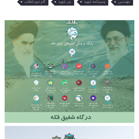
مهندسی
وصیتنامه شهید
پدر شهید
گام دوم انقلاب