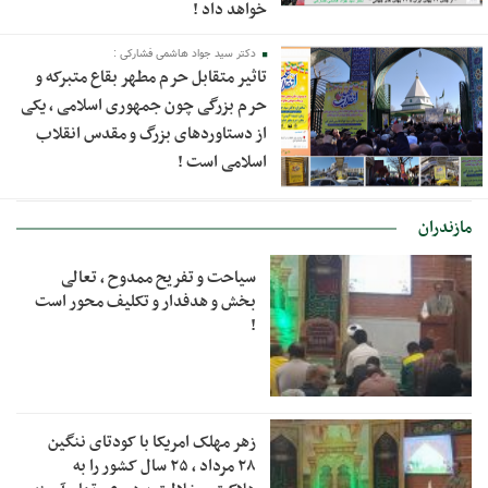
خواهد داد !
دکتر سید جواد هاشمی فشارکی :
تاثیر متقابل حرم مطهر بقاع متبرکه و
حرم بزرگی چون جمهوری اسلامی ، یکی
از دستاوردهای بزرگ و مقدس انقلاب
اسلامی است !
مازندران
سیاحت و تفریح ممدوح ، تعالی
بخش و هدفدار و تکلیف محور است
!
زهر مهلک امریکا با کودتای ننگین
۲۸ مرداد ، ۲۵ سال کشور را به