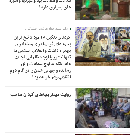
هلاکت و ضلالت برد و عبرتها و آموزه
های بسیاری دارد !
دکتر سید جواد هاشمی فشارکی :
کودتای ننگین ۲۸ مرداد تلخ ترین
پیامدهای قرن را برای ملت ایران
بهمراه داشت و انقلاب اسلامی نه
تنها کشور را ازچاه ظلمانی نجات
داد، بلکه به اوج سعادت و نور
رسانده و جهانی شدن را در گام دوم
انقلاب رقم خواهد زد !
روایت دیدار بچه‌های گردان صاحب