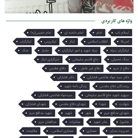
به بهانه فرا رسیدن سالگرد رحلت امام خمینی رحمت الله علیه/
9:23
پناه تنهایی در روزهای تبعید
امروز میخواهم از تنها یادگارت برایت بگویم هر چند میدانم که تو او را
واژه های کاربردی
میبینی و از دلتنگی هایش آگاهی…
اسلام ناب
امام
امام خامنه ای
امام خمینی(ره)
امریکا
انقلاب اسلامی
ایثار
ایثارپرس
ایثارگران
ایثارگران سپاه
بنیاد شهید و امور ایثارگران
جانباز
جنگ
جنگ تحمیلی
حاج قاسم سلیمانی
خبرگزاری ایثار
دفاع از حرم
دفاع غیر عامل ،
دفاع مقدس
دکتر سید جواد هاشمی فشارکی
دکتر فشارکی
رزمندگان دفاع مقدس
زندگی نامه شهید
سپهپد شهید حاج قاسم سلیمانی
سیدجواد هاشمی فشارکی
شهادت
شهدا
شهدای دفاع مقدس
شهدای فشارکی
شهدای مدافع حرم
شهر
شهید
شهید مدافع حرم
عاشورا
مادر شهید
مخابرات
مدافعان حرم
مدیریت بحران
معماری
معماری اسلامی ،
مقاومت