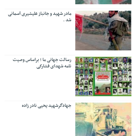
مادر شهید و جانباز علیشیری آسمانی
شد .
رسالت جهانی ما ؛ براساس وصیت
نامه شهدای فشارکی
جهادگرشهید یحیی نادر زاده