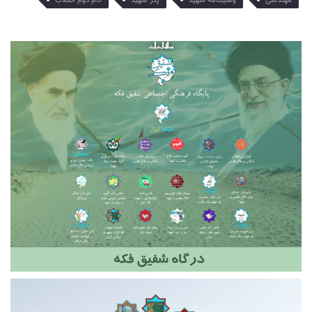
مهندسی
وصیتنامه شهید
پدر شهید
گام دوم انقلاب