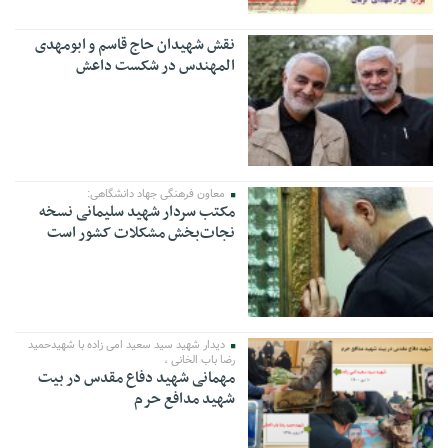
نقش شهیدان حاج قاسم و ابومهدی
المهندس در شکست داعش
معاون فرهنگی جهاد دانشگاهی:
مکتب سردار شهید سلیمانی نسخه
نجات‌بخش مشکلات کشور است
دیدار شهید سید سعید امی زاده با شهیدحمید
رضا باب الخانی ،
مهمانی شهید دفاع مقدس در بیت
شهید مدافع حرم