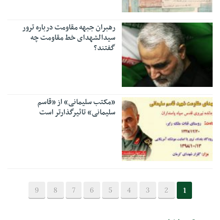
رهبران جبهه مقاومت درباره ترور
سیدالشهدای خط مقاومت چه
گفتند؟
«مکتب سلیمانی» از «قاسم
سلیمانی» تاثیرگذارتر است
9
8
7
6
5
4
3
2
1