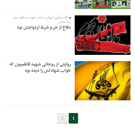
گفت‌وگوی کیهان با مادر شهید مدافع حرم؛
رضا عادلی
دفاع از حرم شرط ازدواجش بود
روایتی از روحانی شهید فاطمیون که
خواب شهادتش را دیده بود
2
1