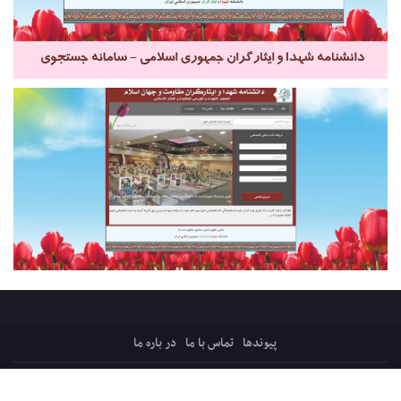
پیوندها
تماس با ما
در باره ما
کلیه حقوق ایثارپرس متعلق است به: