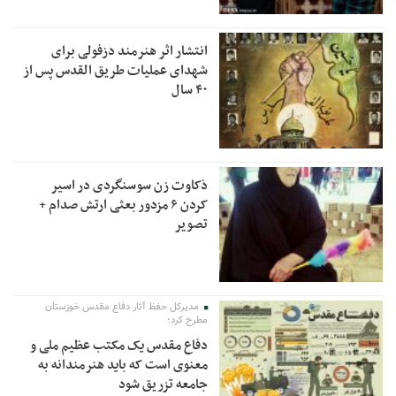
انتشار اثر هنرمند دزفولی برای
شهدای عملیات طریق القدس پس از
۴۰ سال
ذکاوت زن سوسنگردی در اسیر
کردن ۶ مزدور بعثی ارتش صدام +
تصویر
مدیرکل حفظ آثار دفاع مقدس خوزستان
مطرح کرد؛
دفاع مقدس یک مکتب عظیم ملی و
معنوی است که باید هنرمندانه به
جامعه تزریق شود