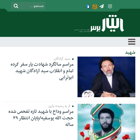
شهید
سید آزادگان
مراسم سالگرد شهادت یار سفر کرده
امام و انقلاب سید آزادگان شهید
ابوترابی
از ره رسیده یاری
مراسم وداع با شهید تازه تفحص شده
حجت الله یوسفیه/پایان انتظار ۳۹
ساله