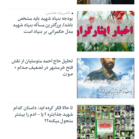
قاضی‌زاده هاشمی:
بودجه بنیاد شهید باید مشخص
باشد/ بزرگترین مسأله بنیاد شهید
مدل حکمرانی بر بنیاد است
تحلیل حاج احمد متوسلیان از نقش
فتح خرمشهر در تضعیف صدام +
صوت
تا حالا فکر کرده اید: داستان کدام
شهید جذابتره ؟ یا – ادم را بیشتر
متحول میکنه؟؟