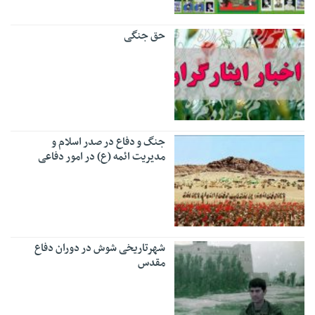
حق جنگی
جنگ و دفاع در صدر اسلام و
مدیریت ائمه (ع) در امور دفاعی
شهرتاریخی شوش در دوران دفاع
مقدس