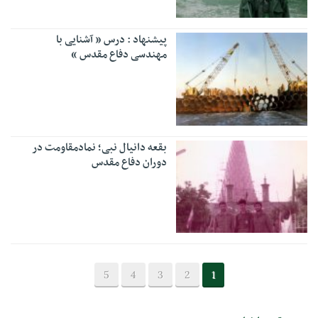
پیشنهاد : درس ” آشنایی با
مهندسی دفاع مقدس “
بقعه دانیال نبی؛ نمادمقاومت در
دوران دفاع مقدس
5
4
3
2
1