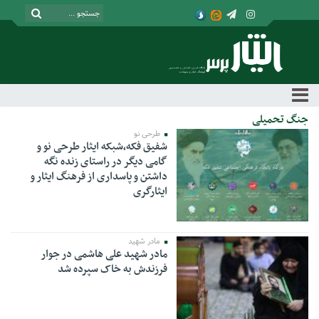
جنگ تحمیلی
طرحی نو
شفیق فکه،شبکه ایثار طرحی نو و
گامی دیگر در راستای زنده نگه
داشتن و پاسداری از فرهنگ ایثار و
ایثارگری
مادر شهید
مادر شهید علی هاشمی در جوار
فرزندش به خاک سپرده شد