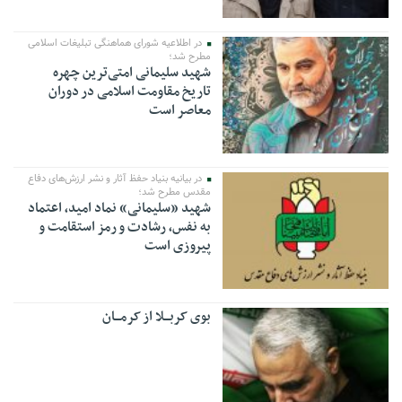
در اطلاعیه شورای هماهنگی تبلیغات اسلامی
مطرح شد؛
شهید سلیمانی امتی‌ترین چهره
تاریخ مقاومت اسلامی در دوران
معاصر است
در بیانیه بنیاد حفظ آثار و نشر ارزش‌های دفاع
مقدس مطرح شد؛
شهید «سلیمانی» نماد امید، اعتماد
به نفس، رشادت و رمز استقامت و
پیروزی است
بوی کربـــلا از کرمـــان