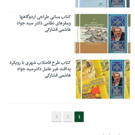
کتاب مبانی طراحی اردوگاهها
ومقرهای نظامی دکتر سید جواد
هاشمی فشارکی
کتاب طرح فاضلاب شهری با رویکرد
پدافند غیر عامل دکترسید جواد
هاشمی فشارکی
3
2
1