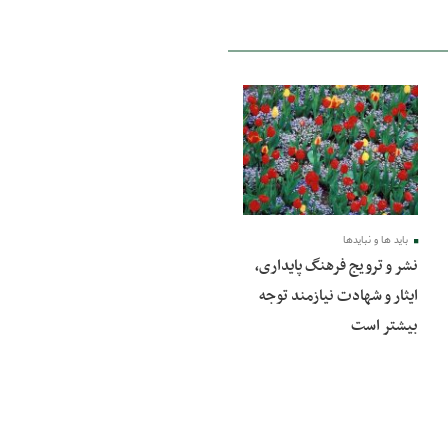
16 اسفند 1402
باید ها و نبایدها
نشر و ترویج فرهنگ پایداری،
ایثار و شهادت نیازمند توجه
بیشتر است