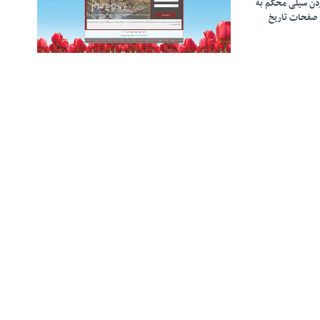
زدن سیلی محکم به
 صفحات تاریخ