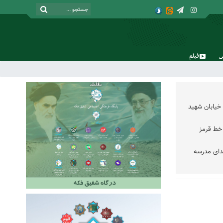
فیلم
شنبه, ۱۷ مرداد , ۱۴۰۵
خیابان شهید
خط قرمز
دای مدرسه