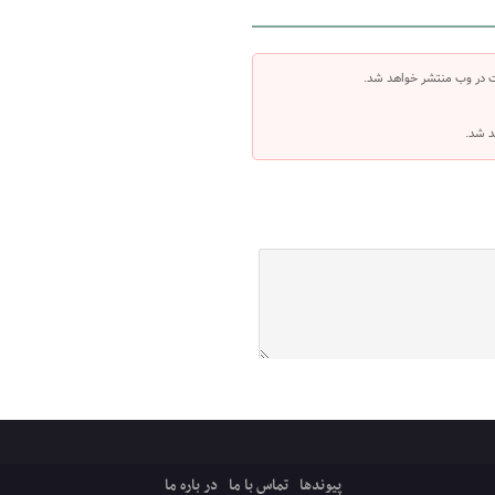
ت در وب منتشر خواهد شد.
د شد.
پیوندها
تماس با ما
در باره ما