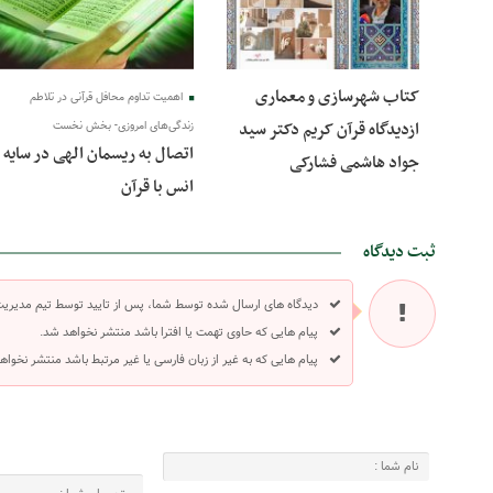
کتاب شهرسازی و معماری
اهمیت تداوم محافل قرآنی در تلاطم
ازدیدگاه قرآن کریم دکتر سید
زندگی‌های امروزی- بخش نخست
اتصال به ریسمان الهی در سایه
جواد هاشمی فشارکی
انس با قرآن
ثبت دیدگاه
دیدگاه های ارسال شده توسط شما، پس از تایید توسط تیم مدیری
پیام هایی که حاوی تهمت یا افترا باشد منتشر نخواهد شد.
پیام هایی که به غیر از زبان فارسی یا غیر مرتبط باشد منتشر نخواه