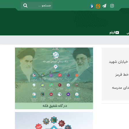
فیلم
جمعه, ۱۶ مرداد , ۱۴۰۵
خیابان شهید
خط قرمز
دای مدرسه