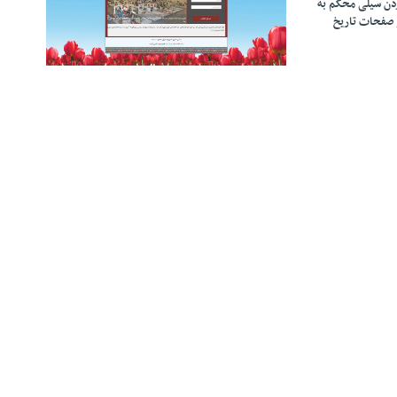
زدن سیلی محکم به
 صفحات تاریخ