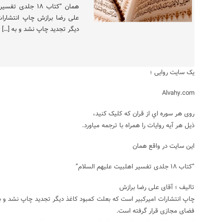
همان “کتاب ۱۸ جل
علی رضا برازش چاپ انتشارات
دیگر تجدید چاپ نشد و به […]
یک سایت روایی ؛
Alvahy.com
روی هر سوره اي از قران که کلیک کنید،
ذیل هر آیه روایات را همراه با ترجمه میاورد.
اين سایت در واقع همان
“کتاب ۱۸ جلدی تفسیر اهلبیت علیهم السلام”
تالیف ؛ آقای علی رضا برازش
چاپ انتشارات امیرکبیر است که بعلت کمبود کاغذ دیگر تجدید چاپ نشد و ب
فضای مجازی قرار گرفته است.