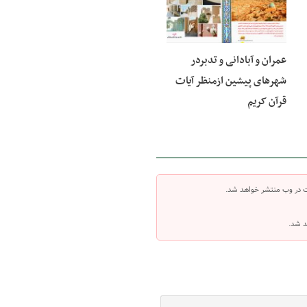
عمران و آبادانی و تدبردر
شهرهای پیشین ازمنظر آیات
قرآن کریم
ت در وب منتشر خواهد شد.
د شد.