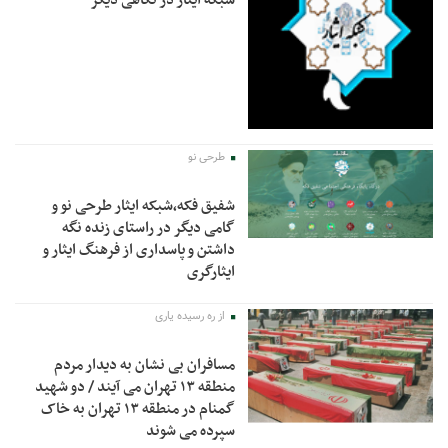
طرحی نو
شفیق فکه،شبکه ایثار طرحی نو و
گامی دیگر در راستای زنده نگه
داشتن و پاسداری از فرهنگ ایثار و
ایثارگری
از ره رسیده یاری
مسافران بی نشان به دیدار مردم
منطقه ۱۳ تهران می آیند / دو شهید
گمنام در منطقه ۱۳ تهران به خاک
سپرده می شوند