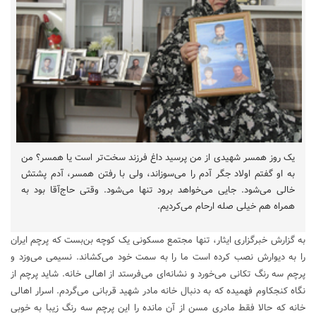
یک روز همسر شهیدی از من پرسید داغ فرزند سخت‌تر است یا همسر؟ من
به او گفتم اولاد جگر آدم را می‌سوزاند، ولی با رفتن همسر، آدم پشتش
خالی می‌شود. جایی می‌خواهد برود تنها می‌شود. وقتی حاج‌آقا بود به
همراه هم خیلی صله ارحام می‌کردیم.
به گزارش خبرگزاری ایثار، تنها مجتمع مسکونی یک کوچه بن‌بست که پرچم ایران
را به دیوارش نصب کرده است ما را به سمت خود می‌کشاند. نسیمی می‌وزد و
پرچم سه رنگ تکانی می‌خورد و نشانه‌ای می‌فرستد از اهالی خانه. شاید پرچم از
نگاه کنجکاوم فهمیده که به دنبال خانه مادر شهید قربانی می‌گردم. اسرار اهالی
خانه که حالا فقط مادری مسن از آن مانده را این پرچم سه رنگ زیبا به خوبی