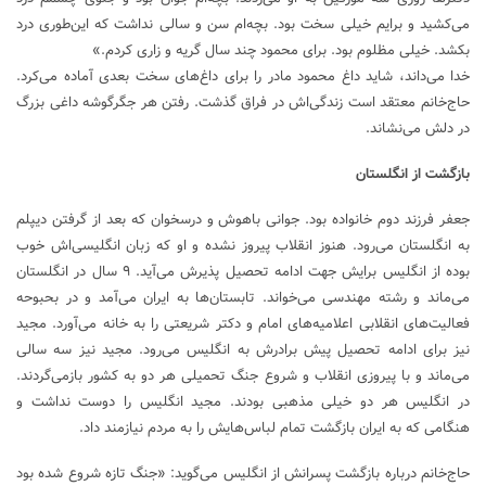
می‌کشید و برایم خیلی سخت بود. بچه‌ام سن و سالی نداشت که این‌طوری درد
بکشد. خیلی مظلوم بود. برای محمود چند سال گریه و زاری کردم.»
خدا می‌داند، شاید داغ محمود مادر را برای داغ‌های سخت بعدی آماده می‌کرد.
حاج‌خانم معتقد است زندگی‌اش در فراق گذشت. رفتن هر جگرگوشه داغی بزرگ
در دلش می‌نشاند.
بازگشت از انگلستان
جعفر فرزند دوم خانواده بود. جوانی باهوش و درسخوان که بعد از گرفتن دیپلم
به انگلستان می‌رود. هنوز انقلاب پیروز نشده و او که زبان انگلیسی‌اش خوب
بوده از انگلیس برایش جهت ادامه تحصیل پذیرش می‌آید. ۹ سال در انگلستان
می‌ماند و رشته مهندسی می‌خواند. تابستان‌ها به ایران می‌آمد و در بحبوحه
فعالیت‌های انقلابی اعلامیه‌های امام و دکتر شریعتی را به خانه می‌آورد. مجید
نیز برای ادامه تحصیل پیش برادرش به انگلیس می‌رود. مجید نیز سه سالی
می‌ماند و با پیروزی انقلاب و شروع جنگ تحمیلی هر دو به کشور بازمی‌گردند.
در انگلیس هر دو خیلی مذهبی بودند. مجید انگلیس را دوست نداشت و
هنگامی که به ایران بازگشت تمام لباس‌هایش را به مردم نیازمند داد.
حاج‌خانم درباره بازگشت پسرانش از انگلیس می‌گوید: «جنگ تازه شروع شده بود