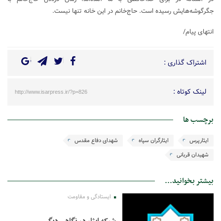
جگرگوشه‌هایش رسیده است. حاج‌خانم در این خانه تنها نیست.
انتهای پیام/
اشتراک گذاری :
لینک کوتاه :
http://www.isarpress.ir/?p=826
برچسب ها
ایثارپرس
ایثارگران سپاه
شهدای دفاع مقدس
شهیدان قربانی
بیشتر بخوانید...
ایستادگی و مقاومت
شبکه ایثار در نگاهی دیگر