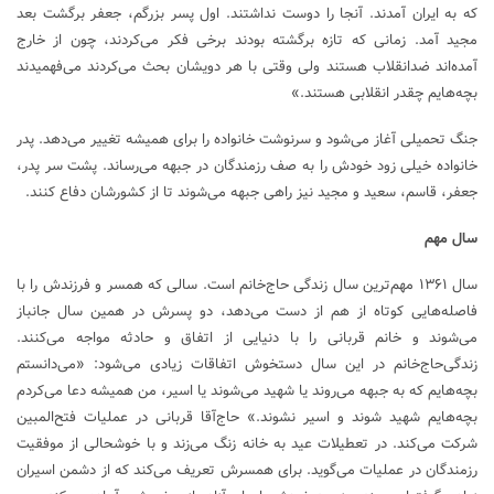
که به ایران آمدند. آنجا را دوست نداشتند. اول پسر بزرگم، جعفر برگشت بعد
مجید آمد. زمانی که تازه برگشته بودند برخی فکر می‌کردند، چون از خارج
آمده‌اند ضدانقلاب هستند ولی وقتی با هر دویشان بحث می‌کردند می‌فهمیدند
بچه‌هایم چقدر انقلابی هستند.»
جنگ تحمیلی آغاز می‌شود و سرنوشت خانواده را برای همیشه تغییر می‌دهد. پدر
خانواده خیلی زود خودش را به صف رزمندگان در جبهه می‌رساند. پشت سر پدر،
جعفر، قاسم، سعید و مجید نیز راهی جبهه می‌شوند تا از کشورشان دفاع کنند.
سال مهم
سال ۱۳۶۱ مهم‌ترین سال زندگی حاج‌خانم است. سالی که همسر و فرزندش را با
فاصله‌هایی کوتاه از هم از دست می‌دهد، دو پسرش در همین سال جانباز
می‌شوند و خانم قربانی را با دنیایی از اتفاق و حادثه مواجه می‌کنند.
زندگی‌حاج‌خانم در این سال دستخوش اتفاقات زیادی می‌شود: «می‌دانستم
بچه‌هایم که به جبهه می‌روند یا شهید می‌شوند یا اسیر، من همیشه دعا می‌کردم
بچه‌هایم شهید شوند و اسیر نشوند.» حاج‌آقا قربانی در عملیات فتح‌المبین
شرکت می‌کند. در تعطیلات عید به خانه زنگ می‌زند و با خوشحالی از موفقیت
رزمندگان در عملیات می‌گوید. برای همسرش تعریف می‌کند که از دشمن اسیران