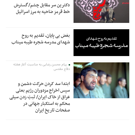
دکترین سر مقابل چشم/گسترش
خط قرمز ضاحیه به مرز اسرائیل
بغض بی پایان، تقدیم به روح
شهدای مدرسه شجره طیبه میناب
پیام محسن رضایی به مناسبت آغاز هفته
دفاع مقدس
ابتدا سد کردن حرکت دشمن و
سپس اخراج مزدوران رژیم بعثی
عراق از خاک ایران/ ثبتِ زدن سیلی
محکم به استکبار جهانی در
صفحات تاریخ ایران