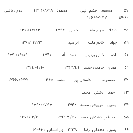
۵۷ مسعود حکیم الهی محمود ۱۳۴۴/۸/۲۸ دوم ریاضی
۶۰-۵۹ ۱۳۶۴/۰۲/۱۷
۵۸ صفاد حیدر ماه حسن ۱۳۴۴ ۱۳۶۱/۰۴/۲۳
۵۹ جواد خادم ملت ابراهیم ۱۳۶۱/۰۴/۲۳
۶۰ احمد خانی ورتونی نعمت الله ۱۳۴۰ ۱۳۶۱/۰۴/۰۶
۶۱ مهدی خرمیان حسین ۱۳۴۲/۱/۱ ۱۳۶۱/۰۴/۱۰
۶۲ محمدرضا داستان پور محمد ۱۳۴۸ ۱۳۶۶/۰۶/۳۰
۶۳ احمد دشتی محمد
۶۴ یحیی درویشی محمد ۱۳۴۲ ۱۳۶۲/۰۷/۱۳
۶۵ مصطفی دشتیان محمد ۱۳۴۴/۶/۳۰ ۱۳۶۲/۱۲/۱۱
۶۶ رسول دهقانی رضا ۱۳۳۸ اول انسانی ۲-۶۱-۶۲