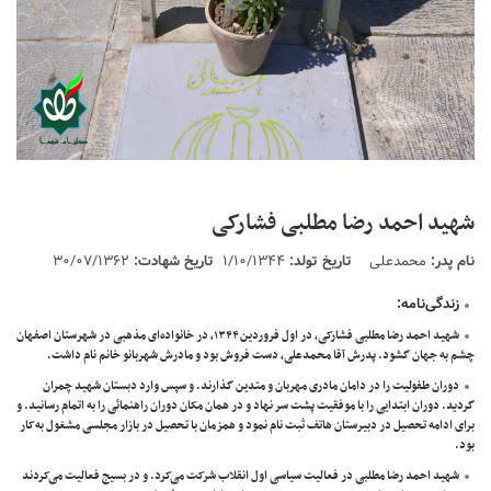
شهید احمد رضا مطلبی فشارکی
نام پدر:
محمدعلی
تاریخ تولد:
۱/۱۰/۱۳۴۴
تاریخ شهادت:
۳۰/۰۷/۱۳۶۲
زندگی‌نامه
:
شهید احمد رضا مطلبی فشارکی، در اول فروردين ۱۳۴۴، در خانواده‌ای مذهبی در شهرستان اصفهان
چشم به جهان گشود. پدرش آقا محمدعلی، دست فروش بود و مادرش شهربانو خانم نام داشت.
دوران طفولیت را در دامان مادری مهربان و متدین گذارند. و سپس وارد دبستان شهید چمران
گردید. دوران ابتدایی را با موفقیت پشت سر نهاد و در همان مکان دوران راهنمائی را به اتمام رسانید. و
برای ادامه تحصیل در دبیرستان هاتف ثبت نام نمود و همزمان با تحصیل در بازار مجلسی مشغول به‌کار
بود.
شهيد احمد رضا مطلبی در فعالیت سیاسی اول انقلاب شرکت می‌کرد. و در بسیج فعالیت می‌کردند