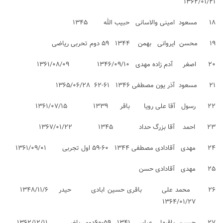
۱۳۶۲/۰۱/۲۱
۱۸ مسعود امینی والاسانی حبیب الله ۱۳۴۵
۱۹ محسن ایروانی بهمن ۱۳۴۴ ۵۹ دوم تحربی ریاضی
۲۰ اصغر آدم زاده مهدی ۱۳۴۶/۰۹/۱۰ ۱۳۶۱/۰۸/۰۹
۲۱ مسعود آذر یون مصطفی ۱۳۴۶ ۶۱-۶۲ ۱۳۶۵/۰۶/۲۸
۲۲ رسول آقا علی رویا باقر ۱۳۳۹ ۱۳۶۱/۰۷/۱۵
۲۳ احمد آقا بزرگ حداد ۱۳۴۵ ۱۳۶۷/۰۱/۲۲
۲۴ مهدی آقادادی مصطفی ۱۳۴۴ ۶۰-۵۹ اول تجربی ۱۳۶۱/۰۹/۰۱
۲۵ مهدی آقادادی حسن
۲۶ محمد علی باقری حسین ابادی حیدر ۱۳۴۸/۱۱/۶
۱۳۶۴/۰۱/۲۷
۲۷ حسین باقیها عباس ۱۳۴۱ ۵۹-۶۰دوم ریاضی ۱۳۶۲/۱۲/۱۱