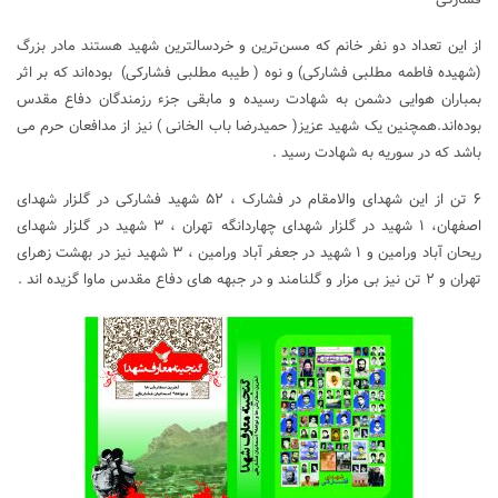
از این تعداد دو نفر خانم که مسن‌ترین و خردسالترین شهید هستند مادر بزرگ
(شهیده فاطمه مطلبی فشارکی) و نوه ( طیبه مطلبی فشارکی) بوده‌اند که بر اثر
بمباران هوایی دشمن به‌ شهادت رسیده و مابقی جزء رزمندگان دفاع مقدس
بوده‌اند.همچنین یک شهید عزیز( حمیدرضا باب الخانی ) نیز از مدافعان حرم می
باشد که در سوریه به شهادت رسید .
۶ تن از این شهدای والامقام در فشارک ، ۵۲ شهید فشارکی در گلزار شهدای
اصفهان، ۱ شهید در گلزار شهدای چهاردانگه تهران ، ۳ شهید در گلزار شهدای
ریحان آباد ورامین و ۱ شهید در جعفر آباد ورامین ، ۳ شهید نیز در بهشت زهرای
تهران و ۲ تن نیز بی مزار و گلنامند و در جبهه های دفاع مقدس ماوا گزیده اند .