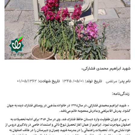
شهید ابراهیم محمدی فشارکی،
نام پدر:
مرتضی
تاریخ تولد:
۰۵/۰۱/ ۱۳۴۵
تاریخ شهادت:
۰۱/۰۵/۱۳۶۲
زندگی‌نامه
:
شهید ابراهیم محمدی فشارکی، در سال۱۳۴۵ در خانواده مذهبی در روستای فشارک دیده به جهان
گشود. پدرش اقا مرتضی و مادرش معصومه خانم می‌باشد.
پس از دوران طفولیت وارد دبستان حافظ فشارک شد. وی در سال ۱۳۵۶ برای ادامه تحصیلات به
اصفهان مهاجرت نمود. ابراهیم از همان آغاز تحصیل نبوغ ذاتی و استعداد خاصی در یادگیری دروس از
خود نشان می‌داد. تحصیلات راهنمائی را در مدرسه شهید چمران و دبیرستان را در هاتف اصفهان به