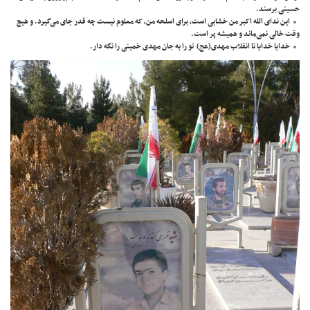
حسینی برسند.
این ندای الله اکبر من خشابی است، برای اسلحه من، که معلوم نیست چه قدر جای می‌گیرد. و هیچ
وقت خالی نمی‌ماند و همیشه پر است.
خدایا خدایا تا انقلاب مهدی(عج) تو را به جان مهدی خمینی را نگه دار.