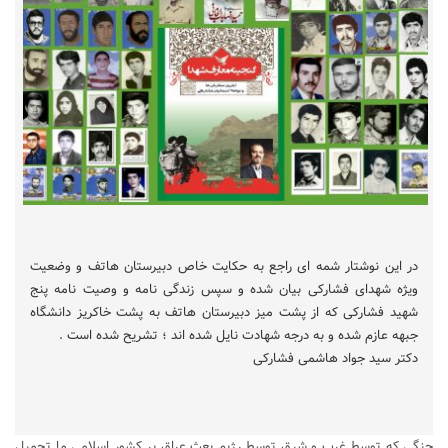
در این نوشتار شمه ای راجع به حکایت خاص دبیرستان هاتف و وضعیت
ویژه شهدای فشارکی بیان شده و سپس زندگی نامه و وصیت نامه پنج
شهید فشارکی که از پشت میز دبیرستان هاتف به پشت خاکریز دانشگاه
جبهه عازم شده و به درجه شهادت نایل شده اند ؛ تشریح شده است .
دکتر سید جواد هاشمی فشارکی
جنگی که توسط غرب و شرق توسط رژیم بعث عراق بر کشور اسلامی ما تحمیل