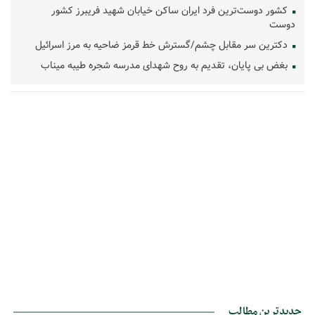
کشور دوست‌ترین فرد ایران ساکن خیابان شهید فریبرز کشور
دوست
دکترین سر مقابل چشم/گسترش خط قرمز ضاحیه به مرز اسرائیل
بغض بی پایان، تقدیم به روح شهدای مدرسه شجره طیبه میناب
جدیدترین مطالب