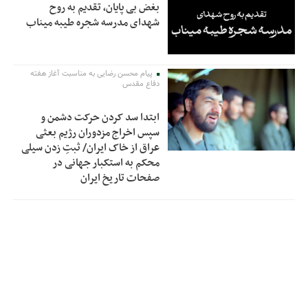
بغض بی پایان، تقدیم به روح
شهدای مدرسه شجره طیبه میناب
پیام محسن رضایی به مناسبت آغاز هفته
دفاع مقدس
ابتدا سد کردن حرکت دشمن و
سپس اخراج مزدوران رژیم بعثی
عراق از خاک ایران/ ثبتِ زدن سیلی
محکم به استکبار جهانی در
صفحات تاریخ ایران