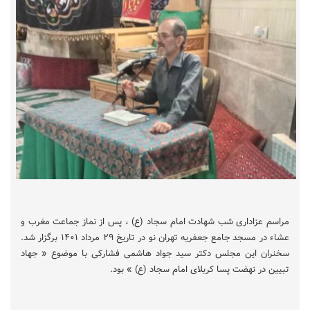
مراسم عزاداری شب شهادت امام سجاد (ع) ، پس از نماز جماعت مغرب و
عشاء در مسجد جامع جعفریه تهران نو در تاریخ ۲۹ مرداد ۱۴٠۱ برگزار شد.
سخنران این مجلس دکتر سید جواد هاشمی فشارکی با موضوع « جهاد
تبیین در نهضت پسا کربلای امام سجاد (ع) » بود.