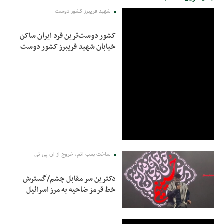
شهید فریبرز کشور دوست
کشور دوست‌ترین فرد ایران ساکن
خیابان شهید فریبرز کشور دوست
ساخت بمب اتم، خروج از ان پی تی
دکترین سر مقابل چشم/گسترش
خط قرمز ضاحیه به مرز اسرائیل