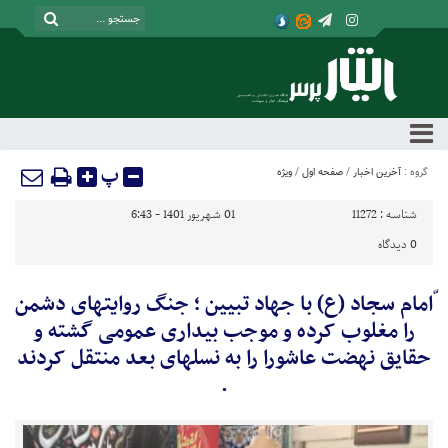
پ
گروه :
آخرین اخبار
/
صفحه اول
/
ویژه
شناسه :
11272
01 شهریور 1401 - 6:43
0
دیدگاه
ّامام سجاد (ع) با جهاد تبیین ؛ جنگ روایتهای دشمن
را مغلوب کرده و موجب بیداری عمومی گشته و
حقایق نهضت عاشورا را به نسلهای بعد منتقل کردند
.