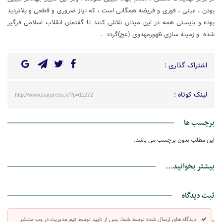
بودن ، عینی ، فوری و فریضه همگانی است ، که نیاز ضروری و قطعی و بلاتردید
بوده و بایستی همه در این میدان تلاش کنند تا گفتمان انقلاب اسلامی فرگیر
شده و زمینه سازی ظهورمهدوی (عج)گردد .
اشتراک گذاری :
لینک کوتاه :
http://www.isarpress.ir/?p=11272
برچسب ها
این مطلب بدون برچسب می باشد.
بیشتر بخوانید...
ثبت دیدگاه
دیدگاه های ارسال شده توسط شما، پس از تایید توسط تیم مدیریت در وب منتشر