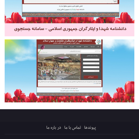
پیوندها
تماس با ما
در باره ما