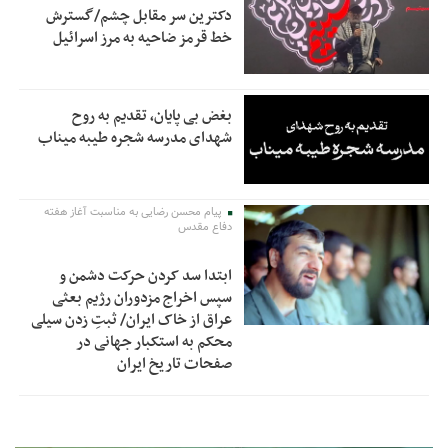
دکترین سر مقابل چشم/گسترش
خط قرمز ضاحیه به مرز اسرائیل
بغض بی پایان، تقدیم به روح
شهدای مدرسه شجره طیبه میناب
پیام محسن رضایی به مناسبت آغاز هفته
دفاع مقدس
ابتدا سد کردن حرکت دشمن و
سپس اخراج مزدوران رژیم بعثی
عراق از خاک ایران/ ثبتِ زدن سیلی
محکم به استکبار جهانی در
صفحات تاریخ ایران