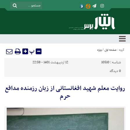
پ
گروه :
صفحه اول
/
ویژه
شناسه :
10510
12 اردیبهشت 1401 - 22:59
0
دیدگاه
روایت معلم شهید افغانستانی از زبان رزمنده مدافع
حرم