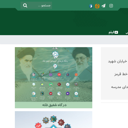
فیلم
جمعه, ۱۶ مرداد , ۱۴۰۵
خیابان شهید
خط قرمز
دای مدرسه