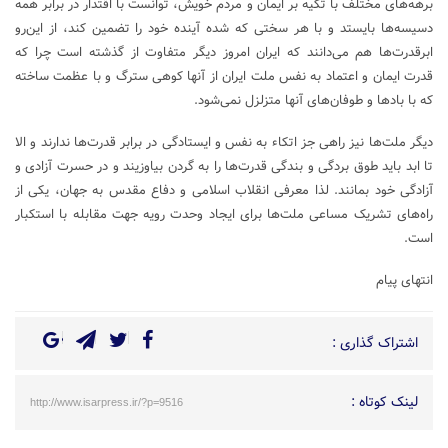
برهه‌های مختلف با تکیه بر ایمان و مردم خویش، توانست با اقتدار در برابر همه
دسیسه‌ها بایستد و با هر سختی که شده آینده خود را تضمین کند، از این‌رو
ابرقدرت‌ها هم می‌دانند که ایران امروز دیگر متفاوت از گذشته است چرا که
قدرت ایمان و اعتماد به نفس ملت ایران از آنها کوهی سترگ و با عظمت ساخته
که با بادها و طوفان‌های آنها متزلزل نمی‌شود.
دیگر ملت‌ها نیز راهی جز اتکاء به نفس و ایستادگی در برابر قدرت‌ها ندارند و الا
تا ابد باید طوق بردگی و بندگی قدرت‌ها را به گردن بیاوزیند و در حسرت آزادی و
آزادگی خود بمانند. لذا معرفی انقلاب اسلامی و دفاع مقدس به جهان، یکی از
راه‌های تشریک مساعی ملت‌ها برای ایجاد وحدت رویه جهت مقابله با استکبار
است.
انتهای پیام
اشتراک گذاری :
لینک کوتاه :
http://www.isarpress.ir/?p=9516