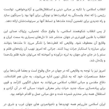
انقلاب اسلامی با تکیه بر مبانی دینی و استقلال‌طلبی و آزادی‌خواهی، توانست
رژیمی را که نماد وابستگی به ابرقدرت‌ها و نوچگی برای آنها بود را سرنگون سازد
و راه جدیدی برای تضمین آینده ملت‌ها و تسلط آنها بر سرنوشت‌شان ارائه دهد.
از پس انقلاب شکوهمند اسلامی، با وقوع جنگ تحمیلی، پژواک صدای این
انقلاب با طنین قوی‌تری در جهان منتشر شد تا دل‌های بسیاری به سمت ایران و
وقایع آن معطوف شود. وقایعی که فطرت‌ها را تلنگر می‌زد تا ملت‌ها بتوانند
برای مبارزه با استکبار جرات پیدا کنند. جراتی که امروز نهیب آن پایه‌های ظلم و
ستم را در جای جای جهان به لرزه درآورده و آموخته که می‌توان علیه ظلم یک‌صدا
و یک‌دل شد.
امروز نیز با توجه به وقایعی که در جهان در حال وقوع است و بعضا قدرت‌ها برای
حفظ مستعمرات خود که به شکل نوین اداره می‌شوند، به جان هم افتاده‌اند،
دفاع مقدس و مبانی انقلاب اسلامی می‌توانند به عنوان الگویی کارآمد و قوی
برای پیاده‌سازی سبک جدید حیات بشر معرفی شوند؛ سبکی که در آن آزادی و
استقلال همه بشر محترم شمرده شده و حق مبانی عمل و اقدام خواهد بود.
ایران اسلامی علی‌رغم همه تهدیدها و ناجوانمردی های جهان غرب و شرق در