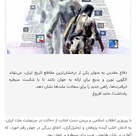
دفاع مقدس به عنوان یکی از درخشان‌ترین مقاطع تاریخ ایران، می‌تواند
الگویی نوین و بدیع برای ارائه به جهان باشد تا با شکست سیطره
ابرقدرت‌ها، راهی جدید را برای سعادت ملت‌ها نشان دهد.
یادداشت/ حامد افروغ
با پیروزی انقلاب اسلامی و بریدن دست اجانب از دخالت در سرنوشت ملت ایران،
به اذعان اغلب آینده پژوهان و تحلیل‌گران، اتفاق بزرگی در جهان رقم خورد، که
آغازی بر پایان هژمونی غرب برای سیطره بر جهان بود.