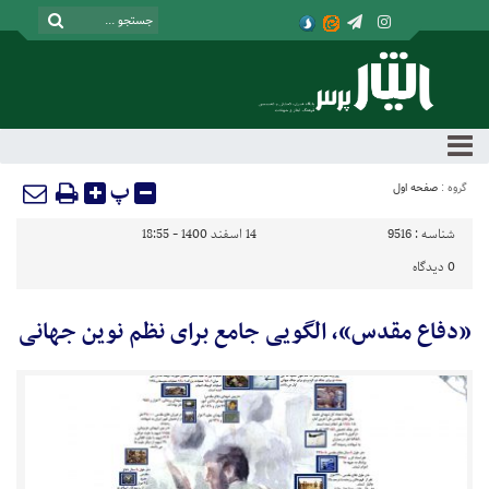
پ
گروه :
صفحه اول
شناسه :
9516
14 اسفند 1400 - 18:55
0
دیدگاه
«دفاع مقدس»، الگویی جامع برای نظم نوین جهانی