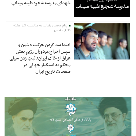
شهدای مدرسه شجره طیبه میناب
پیام محسن رضایی به مناسبت آغاز هفته
دفاع مقدس
ابتدا سد کردن حرکت دشمن و
سپس اخراج مزدوران رژیم بعثی
عراق از خاک ایران/ ثبتِ زدن سیلی
محکم به استکبار جهانی در
صفحات تاریخ ایران