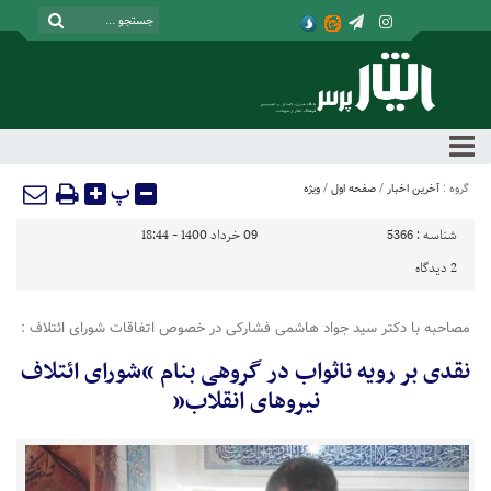
پ
گروه :
آخرین اخبار
/
صفحه اول
/
ویژه
شناسه :
5366
09 خرداد 1400 - 18:44
2
دیدگاه
مصاحبه با دکتر سید جواد هاشمی فشارکی در خصوص اتفاقات شورای ائتلاف :
نقدی بر رویه ناثواب در گروهی بنام “شورای ائتلاف
نیروهای انقلاب”