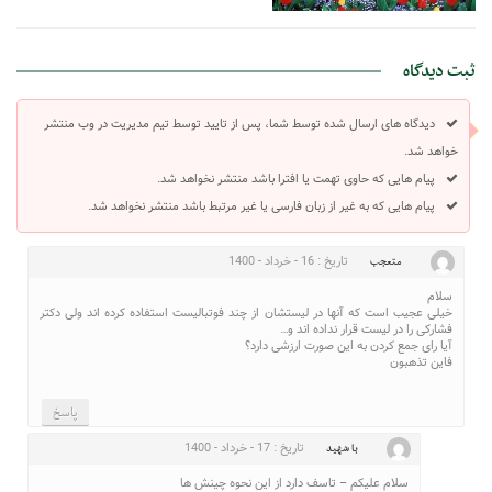
ثبت دیدگاه
دیدگاه های ارسال شده توسط شما، پس از تایید توسط تیم مدیریت در وب منتشر
خواهد شد.
پیام هایی که حاوی تهمت یا افترا باشد منتشر نخواهد شد.
پیام هایی که به غیر از زبان فارسی یا غیر مرتبط باشد منتشر نخواهد شد.
تاریخ : 16 - خرداد - 1400
متعجب
سلام
خیلی عجیب است که آنها در لیستشان از چند فوتبالیست استفاده کرده اند ولی دکتر
فشارکی را در لیست قرار نداده اند و…
آیا رای جمع کردن به این صورت ارزشی دارد؟
فاین تذهبون
پاسخ
تاریخ : 17 - خرداد - 1400
با شهید
سلام علیکم – تاسف دارد از این نحوه چینش ها