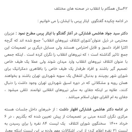
۴۲سال همگام با انقلاب در صحنه های مختلف
در ادامه چکیده گفتگوی ایثار پرس با ایشان را می خوانیم :
دکتر سید جواد هاشمی فشارکی در آغاز گفتگو با ایثار پرس مطرح نمود :
عزیزان
محترمی در ذیل عنوان”شورای ائتلاف نیروهای انقلاب” جمع شده اند که گرچه
اکثرا افراد دلسوز و قابل احترامی هستند ولی مسایل دیگری بر تصمیمات این
جمع تاثیر گذاشته است ؛ که نیروهای انقلاب را نگران کرده است . اینکه جمعی
با عنوان ائتلاف نیروهای انقلاب وارد میدان شوند ولی عملا یک طیف خاص
تصمیم گیر باشند و افراد طرفدار یک طیف خاص را باظاهری دمکراتیک برای
شورای شهر بچینند و بدنبال اشغال یک سویه شهرداری تهران باشند و بخواهند
همان رویه و مشکلاتی که در دوره اسبق شهرداری تهران وجود داشت را دنبال
کنند، علاوه بر اینکه جفای به سایر نیروهای انقلابی توانمند تلقی میشود ،
جفای به ام القرای جهان اسلام میباشد .
در ادامه دکتر هاشمی فشارکی اظهار داشت
: از خبرهای داخل جلسات هسته
مرکزی نگران کننده مبنی بر تصمیمات از پیش تعیین شده که بگذریم ، در ۶
خرداد ۱۴۰۰ سخنگوی شورای ائتلاف یک لیست ۸۴ نفره را برای رسیدن به
لیست ۲۱ نفره اعلام کرد؛ از این. اشکالات مهم وارده بر این لیست اینکه معیار