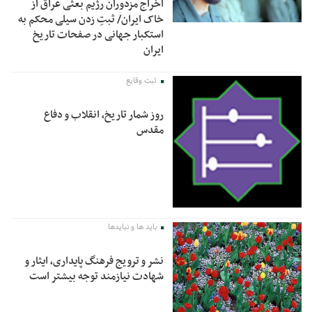
اخراج مزدوران رژیم بعثی عراق از
خاک ایران/ ثبتِ زدن سیلی محکم به
استکبار جهانی در صفحات تاریخ
ایران
ثبت وقایع
روز شمار تاریخ، انقلاب و دفاع
مقدس
باید ها و نبایدها
نشر و ترویج فرهنگ پایداری، ایثار و
شهادت نیازمند توجه بیشتر است