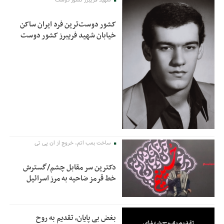
شهید فریبرز کشور دوست
کشور دوست‌ترین فرد ایران ساکن
خیابان شهید فریبرز کشور دوست
ساخت بمب اتم، خروج از ان پی تی
دکترین سر مقابل چشم/گسترش
خط قرمز ضاحیه به مرز اسرائیل
بغض بی پایان، تقدیم به روح