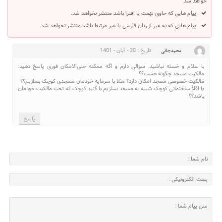
خواهد شد.
پیام هایی که حاوی تهمت یا افترا باشد منتشر نخواهد شد.
پیام هایی که به غیر از زبان فارسی یا غیر مرتبط باشد منتشر نخواهد شد.
تاریخ : 20 - آبان - 1401
محمدجانی
با سلام و خسته نباشید. سوالی دارم و اگه ممکنه حتی‌الامکان فوری پاسخ دهید:
مالکیت مسجد چگونه هست؟؟
مالکیت خصوصی مسجد امکان دارد؟ مثلا با سرمایه خودمان مسجدی کوچک بسازیم؟؟
یا اقلاً ساختمانی کوچک شبیه به مسجد بسازیم با گنبد کوچک که تحت مالکیت خودمان
باشد؟؟
پاسخ