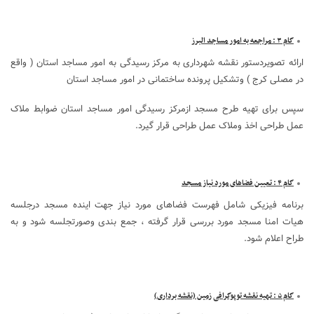
گام ۳ : مراجعه به امور مساجد البرز
ارائه تصویردستور نقشه شهرداری به مرکز رسيدگی به امور مساجد استان ( واقع
در مصلی کرج ) وتشکیل پرونده ساختمانی در امور مساجد استان
سپس برای تهيه طرح مسجد ازمرکز رسيدگی امور مساجد استان ضوابط ملاک
عمل طراحی اخذ وملاک عمل طراحی قرار گیرد.
گام ۴ : تعیین فضاهای مورد نیاز مسجد
برنامه فیزیکی شامل فهرست فضاهای مورد نیاز جهت اینده مسجد درجلسه
هیات امنا مسجد مورد بررسی قرار گرفته ، جمع بندی وصورتجلسه شود و به
طراح اعلام شود.
گام ۵ : تهیه نقشه توپوگرافی زمین (نقشه برداری)