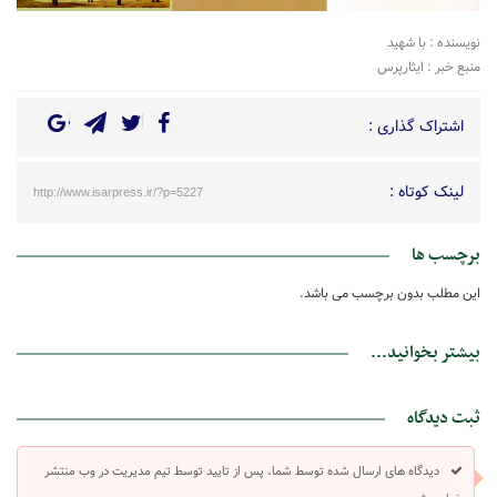
نویسنده : با شهید
منبع خبر : ایثارپرس
اشتراک گذاری :
لینک کوتاه :
http://www.isarpress.ir/?p=5227
برچسب ها
این مطلب بدون برچسب می باشد.
بیشتر بخوانید...
ثبت دیدگاه
دیدگاه های ارسال شده توسط شما، پس از تایید توسط تیم مدیریت در وب منتشر