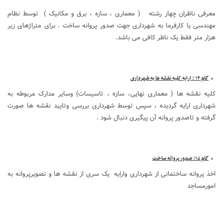
معرفی ناظران چهار رشته ( معماری ، سازه ، برق و مکانیک ) توسط نظام
مهندسی یا کارفرما به شهرداری جهت صدور پروانه ساخت . برای متراژهای زیر
هزار متر فقط یک ناظر کافی می باشد.
گام ۱۴ : ارایه کلیه نقشه ها به شهرداری
کلیه نقشه ها ( معماری نهایی، سازه ، تاسیسات) وسایر مدارک مربوطه به
شهرداری ارایه گردیده ، سپس توسط شهرداری بررسی وتایید نقشه ها صورت
گرفته و تاصدور پروانه آن پیگیری دنبال شود .
گام ۱۵: صدورپروانه ساخت
اخذ پروانه ساختمانی از شهرداری وارایه یک سری از نقشه ها و تصویرپروانه به
امورمساجد