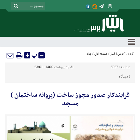
پ
گروه :
آخرین اخبار
/
صفحه اول
/
ویژه
شناسه :
5227
31 اردیبهشت 1400 - 23:01
1
دیدگاه
فرایندکار صدور مجوز ساخت (پروانه ساختمان )
مسجد