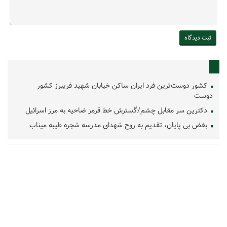
کشور دوست‌ترین فرد ایران ساکن خیابان شهید فریبرز کشور
دوست
دکترین سر مقابل چشم/گسترش خط قرمز ضاحیه به مرز اسرائیل
بغض بی پایان، تقدیم به روح شهدای مدرسه شجره طیبه میناب