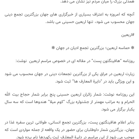
همدلی بزرگ را میان مردم نیز نشان می ‌دهد.
آنچه که امروزه به اعتراف بسیاری از خبرگزاری های جهان بزرگترین تجمع دینی
جهان محسوب می شود، تنها اربعین حسینی می باشد.
#اربعین
❇ حماسه اربعین؛ بزرگترین تجمع ادیان در جهان ❇
روزنامه “هافینگتون پست” در مقاله ای در خصوص مراسم اربعین نوشت:
زیارت اربعین در عراق یکی از بزرگترین تجمعات دینی در جهان محسوب می شود
و این ویژگی باید در “دایرة المعارف ها” ثبت شود.
این روزنامه نوشت: شمار زائران اربعین حسینی پنج برابر شمار حجاج بیت الله
الحرام و به مراتب مهمتر از جشنواره بزرگ “کوم میلا” هندوها است که سه سال
یکبار برگزار می شود.
بنابر اعلام هافینگتون پست، بزرگترین تجمع انسانی، طولانی ترین سفره غذا در
جهان، بزرگترین شمار داوطلبان برای حضور در یک واقعه از جمله مواردی است که
موجب می شود از این مراسم در دایرة المعارف ثبت رکوردها نام برده شود.