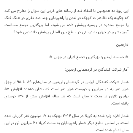
این روزنامه همچنین با انتقاد تند از رسانه های غربی این سوال را مطرح می کند
که چگونه یک تظاهرات کوچک در لندن یا راهپیمایی چند صد نفری در هنگ کنگ
یا تجمع محدود در روسیه پوشش داده می شود، اما بزرگترین تجمع مسالمت
آمیز بشری در جهان به درستی در سطح بین المللی پوشش داده نمی شود؟!
#اربعین
❇ حماسه اربعین؛ بزرگترین تجمع ادیان در جهان ❇
آمار شرکت کنندگان در گردهمایی اربعین:
شمار شرکت کنندگان ایرانی در گردهمایی اربعین در سال‌های ۸۹ تا ۹۵ از چهل
هزار نفر به دو میلیون و دویست هزار نفر است که نشان دهنده افزایش ۵۵
برابری زائران در مدت ۶ سال است که هر ساله افزایش بیش از ۱۳۰ درصدی
یافته است.
شمار افراد وارد شده به کربلا در سال ۲۰۱۴ نزدیک به ۱۷ میلیون نفر گزارش شده
است. بر اساس منابع دیگر شمار راهپیمایان به سمت کربلا ۲۰ میلیون تَن در این
سال اعلام شده است.