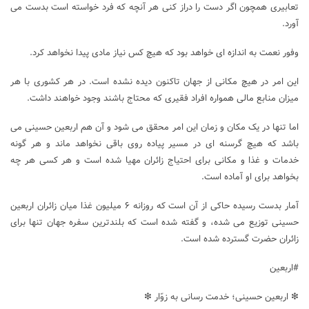
تعابیری همچون اگر دست را دراز کنی هر آنچه که فرد خواسته است بدست می
آورد.
وفور نعمت به اندازه ای خواهد بود که هیچ کس نیاز مادی پیدا نخواهد کرد.
این امر در هیچ مکانی از جهان تاکنون دیده نشده است. در هر کشوری با هر
میزان منابع مالی همواره افراد فقیری که محتاج باشند وجود خواهند داشت.
اما تنها در یک مکان و زمان این امر محقق می شود و آن هم اربعین حسینی می
باشد که هیچ گرسنه ای در مسیر پیاده روی باقی نخواهد ماند و هر گونه
خدمات و غذا و مکانی برای احتیاج زائران مهیا شده است و هر کسی هر چه
بخواهد برای او آماده است.
آمار بدست رسیده حاکی از آن است که روزانه ۶ میلیون غذا میان زائران اربعین
حسینی توزیع می شده، و گفته شده است که بلندترین سفره جهان تنها برای
زائران حضرت گسترده شده است.
#اربعین
❇ اربعین حسینی؛ خدمت رسانی به زوّار ❇