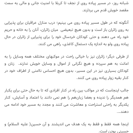
شبانه روز، در مسیر پیاده روی از نجف تا کربلا با امنیت جانی و مالی به سمت
مقصد خویش قدم می بردارند.
آنگونه که در طول مسیر پیاده روی می بینیم؛ درب منازل عراقیان برای پذیرایی
به روی زائران باز است و بدون هیچ تبعیضی میان زائران، آنان را به خانه و حریم
خود راه می دهند و حتی کودکان خردسال خود را برای پذیرایی از زائران در حال
پیاده روی ولو به اندازه یک دستمال کاغذی، راهی می کنند.
از طرفی دیگر؛ زائران نیز با خیالی راحت در موکبهای مختلف همه وسایل را به
امانت به هم سپرده و هیچ نگرانی از اموال و وسایل خویش ندارند. زنان و
کودکان بسیاری نیز در این مسیر، بدون هیچ احساس ناامنی از اطراف خود در
کنار بقیه زوار پیاده روی می کنند.
جالب اینجاست که در مواکب بین راه در کنار افرادی که تا به حال حتی برای یکبار
هم همدیگر را ندیده و بعضا زبان‌هم را هم نمی دانند با اعتماد و آسایش، کنار
یکدیگر به راحتی استراحت و معاشرت می کنند و مجدد به مسیر خود ادامه می
دهند….
اینجا همه فقط و فقط به یک هدف می اندیشند و آن حسین( علیه السلام) و
حسینی بودن است.