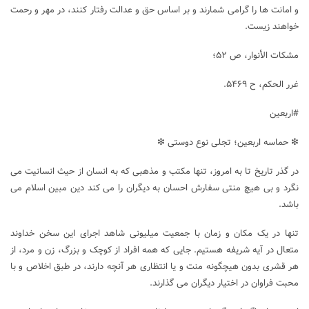
و امانت ها را گرامی شمارند و بر اساس حق و عدالت رفتار کنند، در مهر و رحمت
خواهند زیست.
مشکات الأنوار، ص ۵۲؛
غرر الحکم، ح ۵۴۶۹.
#اربعین
❇ حماسه اربعین؛ تجلی نوع دوستی ❇
در گذر تاریخ تا به امروز، تنها مکتب و مذهبی که به انسان از حیث انسانیت می
نگرد و بی هیچ منتی سفارش احسان به دیگران را می کند دین مبین اسلام می
باشد.
تنها در یک مکان و زمان با جمعیت میلیونی شاهد اجرای این سخن خداوند
متعال در آیه شریفه هستیم. جایی که همه افراد از کوچک و بزرگ، زن و مرد، از
هر قشری بدون هیچگونه منت و یا انتظاری هر آنچه دارند، در طبق اخلاص و با
محبت فراوان در اختیار دیگران می گذارند.