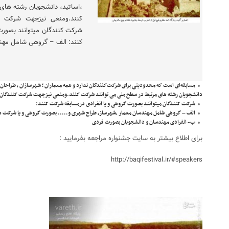
،اساتید، دانشجویان رشته ها
کنند.ومنعی نیزجهت شرکت کن
شرکت کنندگان میتوانند بصورت
کنند: الف – گروهی شامل مهند
مسابقه‌ای است که محدودیتی برای شرکت‌کنندگان ندارد و همه معماران ؛ شهرسازان ، طراحان
دانشجویان رشته های مرتبط در سطح ملی می توانند شرکت کنند.ومنعی نیزجهت شرکت کنندگان ا
شرکت کنندگان میتوانند بصورت گروهی و یا انفرادی درمسابقه شرکت کنند:
الف – گروهی شامل مهندسان معمار ،شهرساز، طراح شهری و….. بصورت گروهی و یا شرکت ها
ب- انفرادی مهندسان و دانشجویان بصورت فردی
برای اطلاع بیشتر به سایت جشنواره مراجعه بفرمایید :
http://baqifestival.ir/#speakers