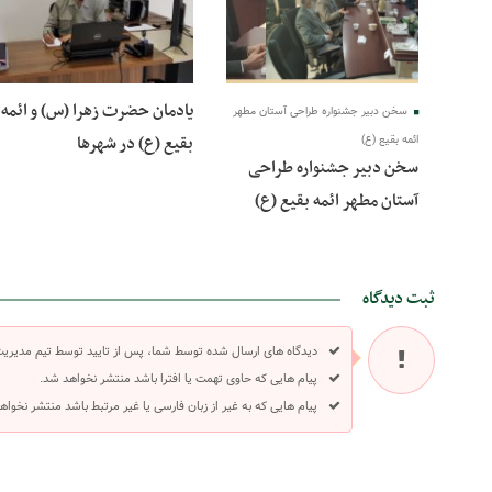
یادمان حضرت زهرا (س) و ائمه
سخن دبیر جشنواره طراحی آستان مطهر
بقیع (ع) در شهرها
ائمه بقیع (ع)
سخن دبیر جشنواره طراحی
آستان مطهر ائمه بقیع (ع)
ثبت دیدگاه
دیدگاه های ارسال شده توسط شما، پس از تایید توسط تیم مدیری
پیام هایی که حاوی تهمت یا افترا باشد منتشر نخواهد شد.
پیام هایی که به غیر از زبان فارسی یا غیر مرتبط باشد منتشر نخواه