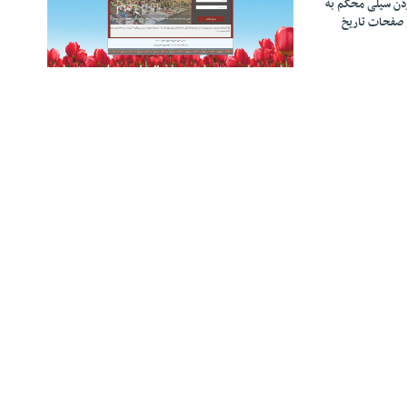
زدن سیلی محکم به
 صفحات تاریخ