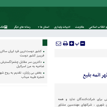
 انقلاب اسلامی
مقاومت
ادبیات پایداری
استان‌ ها
رسانه‌ های‌ دیگر
عکس
پ
کشور دوست‌ترین فرد ایران ساکن 
فریبرز کشور دوست
دکترین سر مقابل چشم/گسترش 
ضاحیه به مرز اسرائیل
بغض بی پایان، تقدیم به روح شه
 ائمه بقیع
شجره طیبه میناب
 برای شرکت‌کنندگان ندارد و همه
ان شهری ، شرکتهای مهندسین مشاور