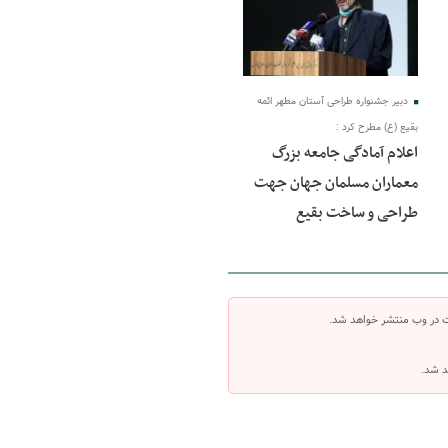
دبیر جشنواره طراحی آستان مطهر ائمه
بقیع (ع) مطرح کرد :
اعلام آمادگی جامعه بزرگ
معماران مسلمان جهان جهت
طراحی و ساخت بقیع
ت در وب منتشر خواهد شد.
د شد.