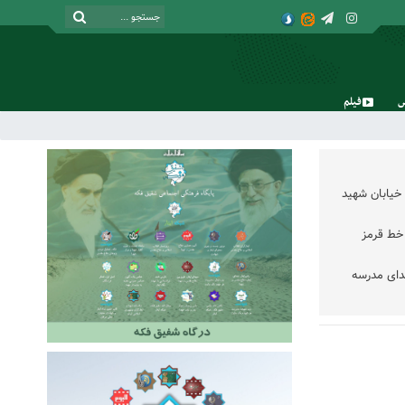
فیلم
جمعه, ۱۶ مرداد , ۱۴۰۵
خیابان شهید
خط قرمز
دای مدرسه