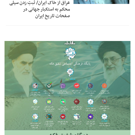
عراق از خاک ایران/ ثبتِ زدن سیلی
محکم به استکبار جهانی در
صفحات تاریخ ایران