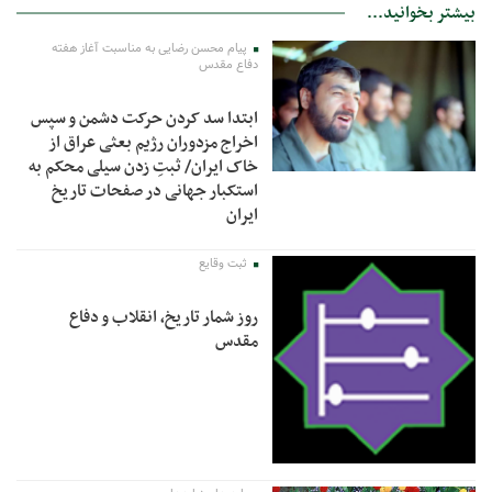
بیشتر بخوانید...
پیام محسن رضایی به مناسبت آغاز هفته
دفاع مقدس
ابتدا سد کردن حرکت دشمن و سپس
اخراج مزدوران رژیم بعثی عراق از
خاک ایران/ ثبتِ زدن سیلی محکم به
استکبار جهانی در صفحات تاریخ
ایران
ثبت وقایع
روز شمار تاریخ، انقلاب و دفاع
مقدس