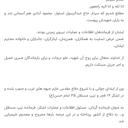
انا لله و انا الیه راجعون
مطلع شدیم که سردار حاج عبدالرسول استوار، محمود آبادی هم آسمانی شد و
به یاران شهیدش پیوست.
ایشان از فرماندهان اطلاعات و عملیات نیروی زمینی بودند.
ضمن عرض تسلیت به همکاران، همرزمان، ایثارگران، جانبازان و خانواده محترم
ایشان،
از خداوند متعال برای روح آن شهید، علو درجات و برای بازماندگان صبری جمیل
و اجر جزیل مسئلت داریم.
وی از ابتدای جوانی و با شروع دفاع مقدس عازم جبهه های غرب و جنوب شده و
در لشگر ۱۹ فجر و تیپ مستقل ۳۵ امام حسن(ع)
به عنوان فرمانده گردان، مسئول اطلاعات و عملیات لشکر، فرمانده تیپ مستقل
و… به دفاع از کشور پرداخته و در این عرصه بارها مجروح و مصدوم شیمیایی
شد.