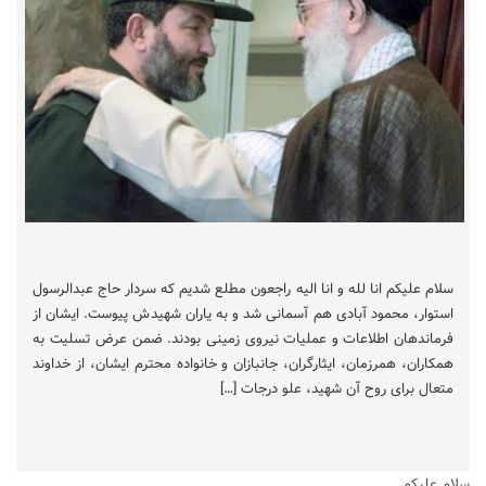
سلام علیکم انا لله و انا الیه راجعون مطلع شدیم که سردار حاج عبدالرسول
استوار، محمود آبادی هم آسمانی شد و به یاران شهیدش پیوست. ایشان از
فرماندهان اطلاعات و عملیات نیروی زمینی بودند. ضمن عرض تسلیت به
همکاران، همرزمان، ایثارگران، جانبازان و خانواده محترم ایشان، از خداوند
متعال برای روح آن شهید، علو درجات […]
سلام علیکم