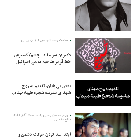
ساخت بمب اتم، خروج از ان پی تی
دکترین سر مقابل چشم/گسترش
خط قرمز ضاحیه به مرز اسرائیل
بغض بی پایان، تقدیم به روح
شهدای مدرسه شجره طیبه میناب
پیام محسن رضایی به مناسبت آغاز هفته
دفاع مقدس
ابتدا سد کردن حرکت دشمن و