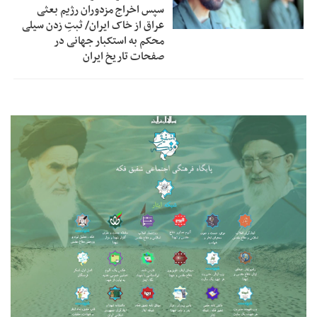
سپس اخراج مزدوران رژیم بعثی
عراق از خاک ایران/ ثبتِ زدن سیلی
محکم به استکبار جهانی در
صفحات تاریخ ایران