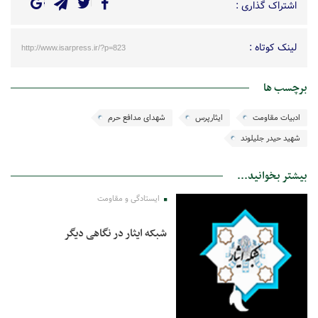
اشتراک گذاری :
لینک کوتاه :
http://www.isarpress.ir/?p=823
برچسب ها
ادبیات مقاومت
ایثارپرس
شهدای مدافع حرم
شهید حیدر جلیلوند
بیشتر بخوانید...
ایستادگی و مقاومت
شبکه ایثار در نگاهی دیگر