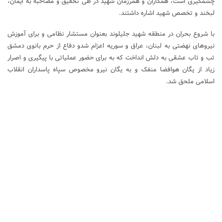
چشمگیری است، همکاران و همرزمان شهید در طی تحقیق و مصاحبه به ایمان،
لبخند و تخصص شهید اشاره داشتند.
با شروع بحران در منطقه شهید جلیلوند بعنوان مستشار نظامی و برای آموزش
نیروهای نهضتی به لبنان، عراق و سوریه اعزام شدو دفاع از حرم بانوی دمشق
تب و تاب عشقی به دلش انداخت که به برای حضور عملیاتی با پیگیری و اصرار
زیاد از یگان هوافضا منفک و به یگان نیرو مخصوص سپاه پاسداران انقلاب
اسلامی ملحق شد.