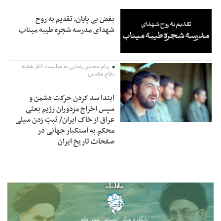
بغض بی پایان، تقدیم به روح
شهدای مدرسه شجره طیبه میناب
پیام محسن رضایی به مناسبت آغاز هفته
دفاع مقدس
ابتدا سد کردن حرکت دشمن و
سپس اخراج مزدوران رژیم بعثی
عراق از خاک ایران/ ثبتِ زدن سیلی
محکم به استکبار جهانی در
صفحات تاریخ ایران