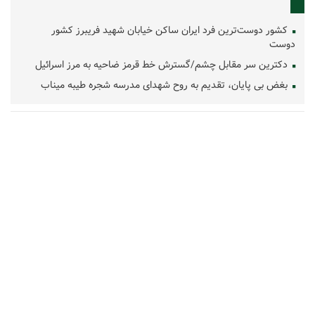
کشور دوست‌ترین فرد ایران ساکن خیابان شهید فریبرز کشور
دوست
دکترین سر مقابل چشم/گسترش خط قرمز ضاحیه به مرز اسرائیل
بغض بی پایان، تقدیم به روح شهدای مدرسه شجره طیبه میناب