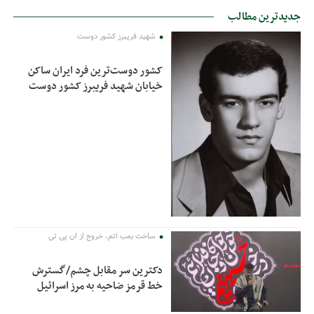
جدیدترین مطالب
شهید فریبرز کشور دوست
کشور دوست‌ترین فرد ایران ساکن
خیابان شهید فریبرز کشور دوست
ساخت بمب اتم، خروج از ان پی تی
دکترین سر مقابل چشم/گسترش
خط قرمز ضاحیه به مرز اسرائیل