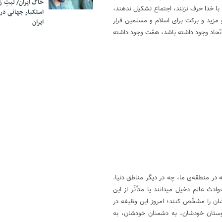
خاک ایران/ ثبتِ 
، با خدا حرف نزنند، اجتماع تشکیل ندهند،
استکبار جهانی در
و مزید و برکت برای اسلام و مسلمین قرار
ایران
اتّحاد وجود داشته باشد، همّت وجود داشته
 در منطقه‌ی ما، چه در دیگر مناطق دنیا.
ث عالم دخیل میدانند یا متأثّر از این
شان را مشخّص کنند؛ امروز این وظیفه در
دوستان خودشان، به دشمنان خودشان، به