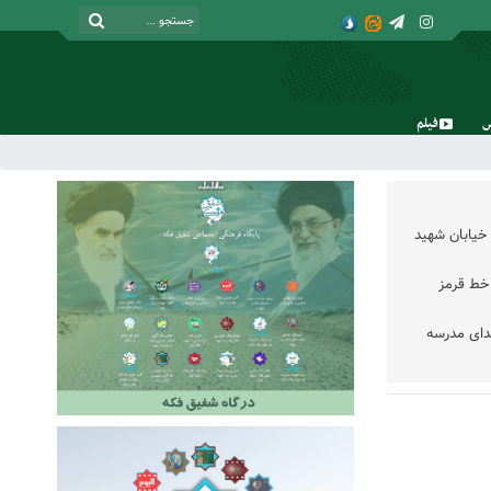
فیلم
شنبه, ۱۷ مرداد , ۱۴۰۵
خیابان شهید
خط قرمز
دای مدرسه