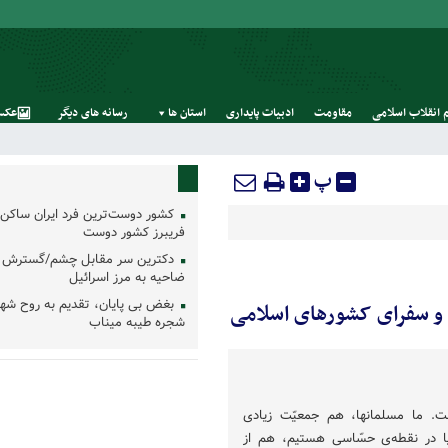
 انقلاب اسلامی
مقاومت
ادبیات پایداری
استان‌ ها
رسانه‌ های‌ دیگر
عکس
پ
کشور دوست‌ترین فرد ایران ساکن 
فریبرز کشور دوست
دکترین سر مقابل چشم/گسترش 
ضاحیه به مرز اسرائیل
بغض بی پایان، تقدیم به روح شه
م و سفرای کشورهای اسلامی
شجره طیبه میناب
ت. ما مسلمانها، هم جمعیّت زیادی
ا در نقطه‌ی حسّاسی هستیم، هم از