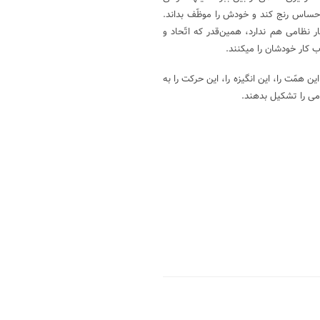
 احساس رنج کند و خودش را موظّف بداند.
 نظامی هم ندارد، همین‌قدر که اتّحاد و
ب کار خودشان را میکنند.
ن همّت را، این انگیزه را، این حرکت را به
می را تشکیل بدهند.