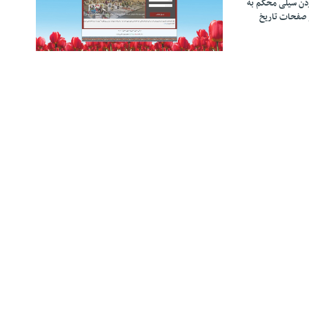
زدن سیلی محکم به
 صفحات تاریخ