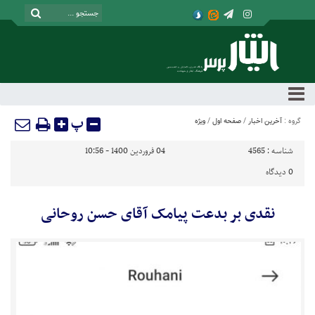
پ
گروه :
آخرین اخبار
/
صفحه اول
/
ویژه
شناسه :
4565
04 فروردین 1400 - 10:56
0
دیدگاه
نقدی بر بدعت پیامک آقای حسن روحانی