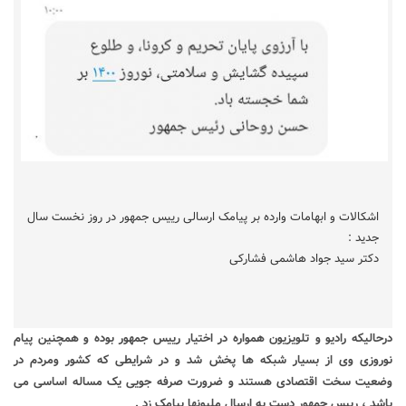
اشکالات و ابهامات وارده بر پیامک ارسالی رییس جمهور در روز نخست سال
جدید :
دکتر سید جواد هاشمی فشارکی
درحالیکه رادیو و تلویزیون همواره در اختیار رییس جمهور بوده و همچنین پیام
نوروزی وی از بسیار شبکه ها پخش شد و در شرایطی که کشور ومردم در
وضعیت سخت اقتصادی هستند و ضرورت صرفه جویی یک مساله اساسی می
باشد ، رییس جمهور دست به ارسال ملیونها پیامک زد .