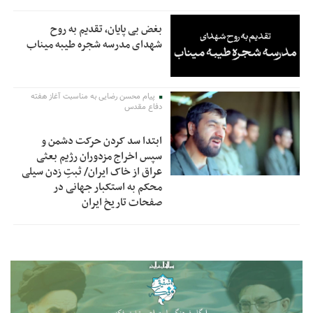
بغض بی پایان، تقدیم به روح
شهدای مدرسه شجره طیبه میناب
پیام محسن رضایی به مناسبت آغاز هفته
دفاع مقدس
ابتدا سد کردن حرکت دشمن و
سپس اخراج مزدوران رژیم بعثی
عراق از خاک ایران/ ثبتِ زدن سیلی
محکم به استکبار جهانی در
صفحات تاریخ ایران