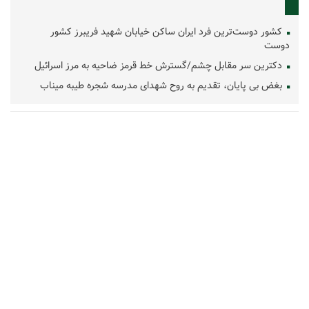
کشور دوست‌ترین فرد ایران ساکن خیابان شهید فریبرز کشور
دوست
دکترین سر مقابل چشم/گسترش خط قرمز ضاحیه به مرز اسرائیل
بغض بی پایان، تقدیم به روح شهدای مدرسه شجره طیبه میناب