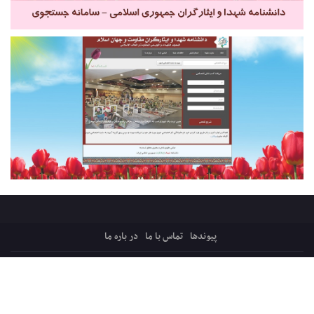
پیوندها
تماس با ما
در باره ما
کلیه حقوق ایثارپرس متعلق است به:
قرارگاه میثاق، ترویج فرهنگ ایثار و شهادت
پایگاه فرهنگی اجتماعی شفیق فکه ، شبکه ایثار
سازماندهی و پشتیبانی: