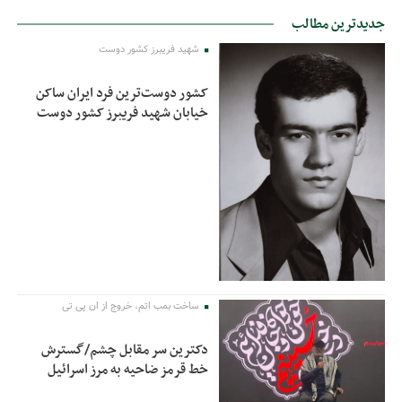
جدیدترین مطالب
شهید فریبرز کشور دوست
کشور دوست‌ترین فرد ایران ساکن
خیابان شهید فریبرز کشور دوست
ساخت بمب اتم، خروج از ان پی تی
دکترین سر مقابل چشم/گسترش
خط قرمز ضاحیه به مرز اسرائیل