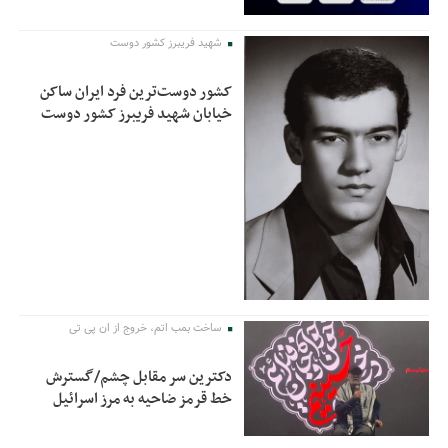
شهید فریبرز کشور دوست
کشور دوست‌ترین فرد ایران ساکن
خیابان شهید فریبرز کشور دوست
ساخت بمب اتم، خروج از ان پی تی
دکترین سر مقابل چشم/گسترش
خط قرمز ضاحیه به مرز اسرائیل