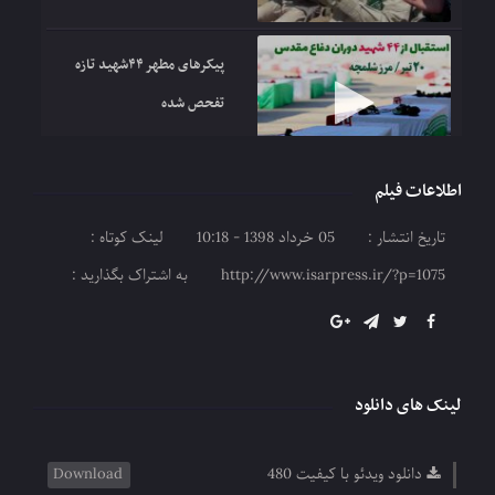
پیکرهای مطهر ۴۴شهید تازه
تفحص شده
اطلاعات فیلم
پایان چشم انتظاری
تاریخ انتشار :
05 خرداد 1398 - 10:18
لینک کوتاه :
http://www.isarpress.ir/?p=1075
به اشتراک بگذارید :
لینک های دانلود
دانلود ویدئو با کیفیت 480
Download