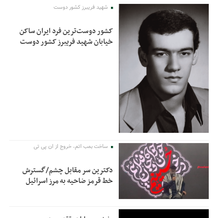
شهید فریبرز کشور دوست
کشور دوست‌ترین فرد ایران ساکن
خیابان شهید فریبرز کشور دوست
ساخت بمب اتم، خروج از ان پی تی
دکترین سر مقابل چشم/گسترش
خط قرمز ضاحیه به مرز اسرائیل