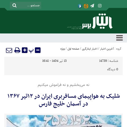
پ
گروه :
آخرین اخبار
/
اخبار ایثارگری
/
صفحه اول
/
ویژه
شناسه :
14739
13 تیر 1404 - 16:41
0
دیدگاه
نه می‌بخشیم و نه فراموش میکنیم
شلیک به هواپیمای مسافربری ایران در ۱۲تیر ۱۳۶۷
در آسمان خلیج فارس