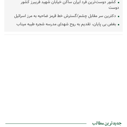
کشور دوست‌ترین فرد ایران ساکن خیابان شهید فریبرز کشور
دوست
دکترین سر مقابل چشم/گسترش خط قرمز ضاحیه به مرز اسرائیل
بغض بی پایان، تقدیم به روح شهدای مدرسه شجره طیبه میناب
جدیدترین مطالب