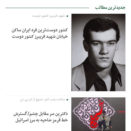
جدیدترین مطالب
شهید فریبرز کشور دوست
کشور دوست‌ترین فرد ایران ساکن
خیابان شهید فریبرز کشور دوست
ساخت بمب اتم، خروج از ان پی تی
دکترین سر مقابل چشم/گسترش
خط قرمز ضاحیه به مرز اسرائیل