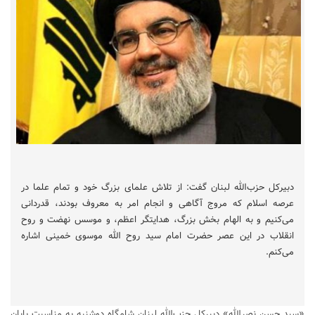
دبیرکل حزب‌الله لبنان گفت: از تلاش علمای بزرگ خود و تمام علما در
عرصه اسلام که مروج آگاهی و انجام امر به معروف بودند، قدردانی
می‌کنیم و به الهام بخش بزرگ، هدایتگر اعظم، و موسس نهضت و روح
انقلاب در این عصر حضرت امام سید روح الله موسوی خمینی اشاره
می‌کنم.
«سید حسن نصرالله» دبیرکل حزب‌الله لبنان شامگاه دوشنبه به مناسبت پایان