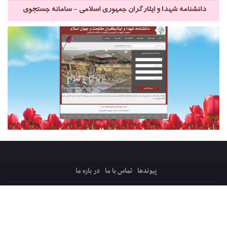
پیوندها
تماس با ما
در باره ما
کلیه حقوق ایثارپرس متعلق است به:
قرارگاه میثاق، ترویج فرهنگ ایثار و شهادت
پایگاه فرهنگی اجتماعی شفیق فکه ، شبکه ایثار
سازماندهی و پشتیبانی: