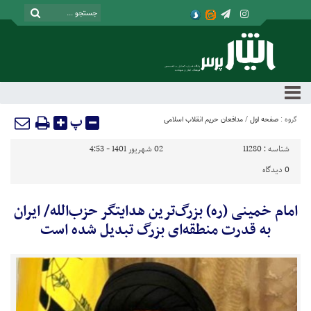
پ
گروه :
صفحه اول
/
مدافعان حریم انقلاب اسلامی
شناسه :
11280
02 شهریور 1401 - 4:53
0
دیدگاه
امام خمینی (ره) بزرگ‌ترین هدایتگر حزب‌الله/ ایران
به قدرت منطقه‌ای بزرگ تبدیل شده است