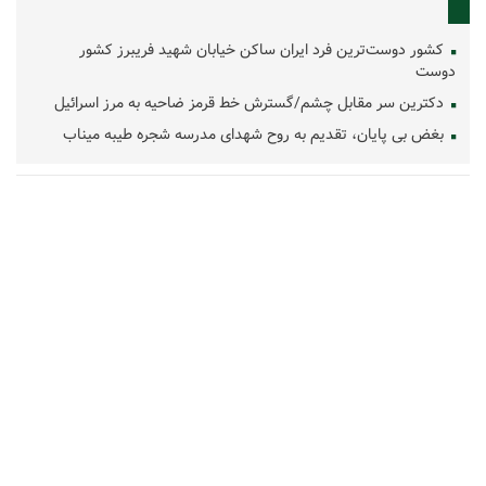
کشور دوست‌ترین فرد ایران ساکن خیابان شهید فریبرز کشور
دوست
دکترین سر مقابل چشم/گسترش خط قرمز ضاحیه به مرز اسرائیل
بغض بی پایان، تقدیم به روح شهدای مدرسه شجره طیبه میناب