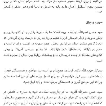
می‌کنیم و روی آن‌ها بسیار حساب باز کرده ایم. تمام مردم لبنان که بر روی
دشمن بودن اسرائیل اجماع دارند باید به شربل و نادیا (دو دختر مذکور) افتخار
کنند.
سوریه و عراق
سید حسن نصرالله درباره سوریه گفت: ما به سوریه رفتیم و در کنار رهبری و
ارتش سوریه و دیگر دوستان قرار داشتیم و روز به روز به درست بودن گزینه‌ای که
اتخاذ کردیم بیشتر ایمان می‌آوریم. بخش اعظم سوریه در امنیت و امان است و
مردم می‌توانند به مناطق خود بازگردند. فشار‌های سیاسی آمریکا و برخی
کشور‌های منطقه از جمله عربستان مانع پیشرفت روابط بین لبنان و سوریه شده
است.
دبیرکل حزب الله تاکید کرد: ما همچنان در آینده نیز مواضع و همبستگی خود را
با ملت‌های عربی ابراز خواهیم کرد و برای تحمل پیامد‌های آن نیز آماده هستیم
چرا که این موضع گیری و همبستگی برحق است و باید ابراز شود.
سید حسن نصرالله افزود: ما در چارچوب امکانات خود به مبارزه با داعش در
عراق کمک کردیم و اگر عراق بار دیگر در معرض آن قرار گیرد و همچون سال‌های
گذشته از ما درخواست شود، در اینکه فرماندهان و برادران ما برای مبارزه در کنار