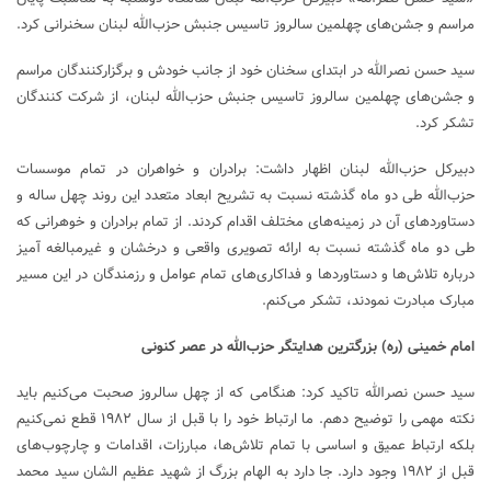
مراسم و جشن‌های چهلمین سالروز تاسیس جنبش حزب‌الله لبنان سخنرانی کرد.
سید حسن نصرالله در ابتدای سخنان خود از جانب خودش و برگزارکنندگان مراسم
و جشن‌های چهلمین سالروز تاسیس جنبش حزب‌الله لبنان، از شرکت کنندگان
تشکر کرد.
دبیرکل حزب‌الله لبنان اظهار داشت: برادران و خواهران در تمام موسسات
حزب‌الله طی دو ماه گذشته نسبت به تشریح ابعاد متعدد این روند چهل ساله و
دستاورد‌های آن در زمینه‌های مختلف اقدام کردند. از تمام برادران و خوهرانی که
طی دو ماه گذشته نسبت به ارائه تصویری واقعی و درخشان و غیرمبالغه آمیز
درباره تلاش‌ها و دستاورد‌ها و فداکاری‌های تمام عوامل و رزمندگان در این مسیر
مبارک مبادرت نمودند، تشکر می‌کنم.
امام خمینی (ره) بزرگترین هدایتگر حزب‌الله در عصر کنونی
سید حسن نصرالله تاکید کرد: هنگامی که از چهل سالروز صحبت می‌کنیم باید
نکته مهمی را توضیح دهم. ما ارتباط خود را با قبل از سال ۱۹۸۲ قطع نمی‌کنیم
بلکه ارتباط عمیق و اساسی با تمام تلاش‌ها، مبارزات، اقدامات و چارچوب‌های
قبل از ۱۹۸۲ وجود دارد. جا دارد به الهام بزرگ از شهید عظیم الشان سید محمد