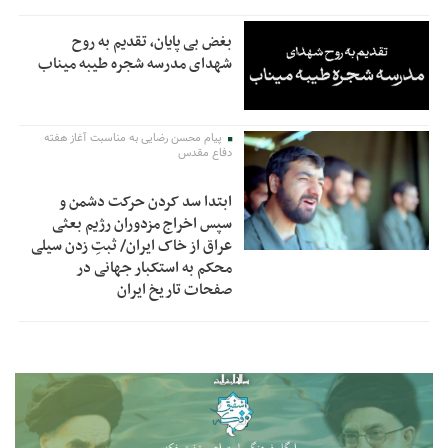
بغض بی پایان، تقدیم به روح
شهدای مدرسه شجره طیبه میناب
پیام محسن رضایی به مناسبت آغاز هفته
دفاع مقدس
ابتدا سد کردن حرکت دشمن و
سپس اخراج مزدوران رژیم بعثی
عراق از خاک ایران/ ثبتِ زدن سیلی
محکم به استکبار جهانی در
صفحات تاریخ ایران