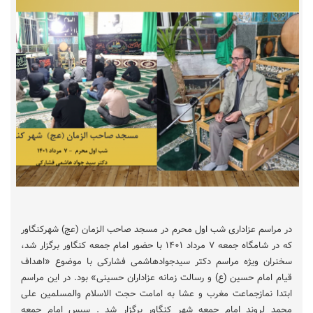
در مراسم عزاداری شب اول محرم در مسجد صاحب الزمان (عج) شهرکنگاور
که در شامگاه جمعه ۷ مرداد ۱۴۰۱ با حضور امام جمعه کنگاور برگزار شد،
سخنران ویژه مراسم دکتر سیدجوادهاشمی فشارکی با موضوع «اهداف
قیام امام حسین (ع) و رسالت زمانه عزاداران حسینی» بود. در این مراسم
ابتدا نمازجماعت مغرب و عشا به امامت حجت الاسلام والمسلمین علی
محمد لروند امام جمعه شهر کنگاور برگزار شد . سپس امام جمعه