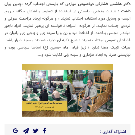
دکتر هاشمی فشارکی درخصوص مواردی که بایستی اجتناب گردد ؛چنین بیان
داشت :
هیئات مذهبی، بایستی در استفاده از تصاویر و اشکال بیگانه برروی
البسه و وسایل مورد استفاده اجتناب نمایند ؛ و هرگونه ایجاد مزاحمت صوتی و
ترددی اجتناب نمایند. از هرگونه اسراف ناخواسته ای پرهیز نمایند. افراد ناجور
میاندار مجلس بناشند. از اختلاط مرد و زن و یا سینه زنی و زنجیر زنی بانوان در
فضاهای عمومی اجتناب نمایند ؛ هیچ تکیه ای نباید، همانند مسجد ضرار باشد.
هیات لاییک معنا ندارد ؛ زیرا قیام امام حسین (ع) اساسا سیاسی بوده و
نبایستی صرفا به ابعاد عزاداری و سینه زنی کفایت شود و…..
اشتراک گذاری :