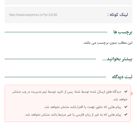
لینک کوتاه :
http://www.isarpress.ir/?p=11130
برچسب ها
این مطلب بدون برچسب می باشد.
بیشتر بخوانید...
ثبت دیدگاه
دیدگاه های ارسال شده توسط شما، پس از تایید توسط تیم مدیریت در وب منتشر
خواهد شد.
پیام هایی که حاوی تهمت یا افترا باشد منتشر نخواهد شد.
پیام هایی که به غیر از زبان فارسی یا غیر مرتبط باشد منتشر نخواهد شد.