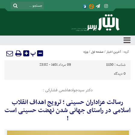
پ
گروه :
آخرین اخبار
/
صفحه اول
/
ویژه
شناسه :
11130
09 مرداد 1401 - 23:02
0
دیدگاه
دکتر سیدجوادهاشمی فشارکی :
رسالت عزاداران حسینی ؛ ترویج اهداف انقلاب
اسلامی در راستای جهانی شدن نهضت حسینی است
!