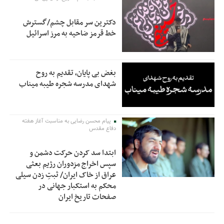
دکترین سر مقابل چشم/گسترش
خط قرمز ضاحیه به مرز اسرائیل
بغض بی پایان، تقدیم به روح
شهدای مدرسه شجره طیبه میناب
پیام محسن رضایی به مناسبت آغاز هفته
دفاع مقدس
ابتدا سد کردن حرکت دشمن و
سپس اخراج مزدوران رژیم بعثی
عراق از خاک ایران/ ثبتِ زدن سیلی
محکم به استکبار جهانی در
صفحات تاریخ ایران