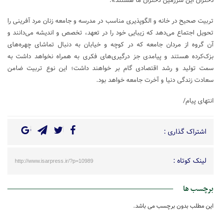
دختران این سرزمین دختران ما هستند».
تربیت صحیح در خانه و الگوپذیری مناسب در مدرسه و جامعه زنان مرد آفرینی را
تحویل اجتماع می‌دهد که زیبایی خود را در تعهد، تخصص و اندیشه می‌دانند و
آن گروه از مردان جامعه که در کوچه و خیابان به دنبال تماشای چهره‌های
بزک‌کرده هستند و پیامدی جز درگیری‌های فکری به همراه نخواهد داشت به
سمت تولید و رشد اقتصادی گام بر خواهند داشت؛ این نوع تربیت ضامن
سعادت زندگی دنیا و آخرت جامعه خواهد بود.
انتهای پیام/
اشتراک گذاری :
لینک کوتاه :
http://www.isarpress.ir/?p=10989
برچسب ها
این مطلب بدون برچسب می باشد.