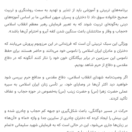
برنامه‌های تربیتی و آموزشی باید از تنذیر و تهدید به سمت روشنگری و تربیت
صحیح خانواده سوق داد تا دختران و پسران میهن اسلامی ما بر اساس آموزه‌های
دینی به‌گونه‌ای تربیت شوند که به تعبیر فرمایش رهبر معظم انقلاب اسلامی
«حجاب و وقار و متانتشان باعث سنگین شدن کفه آبرو و احترام آن‌ها باشد».
ویژگی این سبک تربیتی آن است که فرزندانی در این مرزوبوم پرورش می‌یابند که
دختران و مادران ایران اسلامی را ناموس خود می‌دانند و حاضر هستند برای حفظ
ناموس این سرزمین در برابر بیگانگان خون خود را نثار کنند آنگونه که در دفاع
مقدس و دفاع از حرم شاهد بودیم.
اگر وصیت‌نامه شهدای انقلاب اسلامی، دفاع مقدس و مدافع حرم بررسی شود
خواهید دید اکثر آن‌ها در وصایای خود، بر تأسی زنان ایران اسلامی به سیره
عملی حضرت زهرا (س) و حضرت زینب (س) به‌خصوص در حوزه حجاب و عفاف
تأکید کردند.
حرکت در مسیر دوگانگی، باعث شکل‌گیری دو جبهه کم حجاب و چادری شده و
این بینش را ایجاد کرده که دختران چادری از سایرین جدا و واژه «ما» و «آن‌ها»
بر زبان‌ها جاری می‌شود، این در حالی است که به فرمایش شهید سلیمانی «تمام