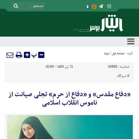
پ
گروه :
صفحه اول
/
ویژه
شناسه :
10989
21 تیر 1401 - 18:00
0
دیدگاه
«دفاع مقدس» و «دفاع از حرم» تجلی صیانت از
ناموس انقلاب اسلامی