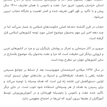
استان خراسان رضوی؛ امروز حیا، عفت و ناموس با همان تعاریف ۱۴۰۰ سال
پیش و با تأکید بر قهر الهی تعریف شده و کمتر اهمیت و جایگاه حجاب تبیین
می‌شود.
حجاب در قرن گذشته دغدغه اصلی حکومت‌های اسلامی به شمار نمی‌آمد اما در
چند دهه اخیر این مهم به‌عنوان موضوع اصلی مورد توجه کشورهای اسلامی قرار
گرفته است.
مروری بر آثار سینمایی و تمرکز بر پوشش بازیگران زن و مرد در کشورهای غربی
و اروپایی بیانگر این حقیقت است که حیا و عفت به‌عنوان یک موضوع بلامنازع در
سایر کشورهای جهان نیز مطرح بوده است.
در سال ۱۸۹۷ میلادی اندیشمندان صهیونیست بعد از تسلط بر جوامع مسیحی
نقشه راهی را باهدف تفرقه‌افکنی و استیلا بر ملت‌های جهان ترسیم کردند.
اولین دستورالعمل این نقشه راه این است که هدف وسیله را توجیه می‌کند و
برای رسیدن به هدف از هر وسیله‌ای استفاده شود خوب است. در جای دیگر
تأکید شده عفت و ناموس را به‌وسیله قهرمانان و در آموزش‌وپرورش توسط
آموزگاران از مغزها بیرون آورید که این‌ها در اجتماع مفهومی ندارد.