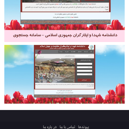
پیوندها
تماس با ما
در باره ما