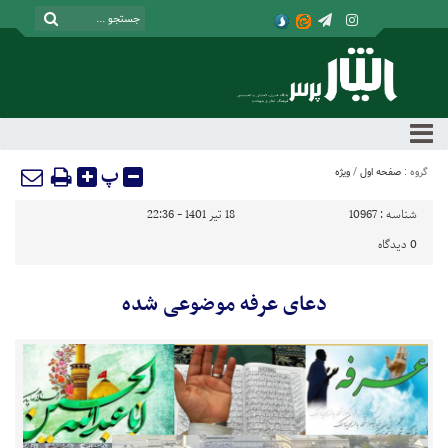
پ
گروه :
صفحه اول
/
ویژه
شناسه :
10967
18 تیر 1401 - 22:36
0
دیدگاه
دعای عرفه موضوعی شده