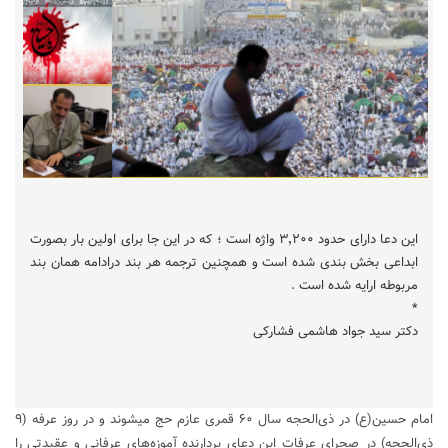
این دعا دارای حدود ۳٬۲۰۰ واژه است ؛ که در این جا برای اولین بار بصورت
ابداعی بخش بندی شده است و همچنین ترجمه هر بند درادامه همان بند
مربوطه ارایه شده است .
*
دکتر سید جواد هاشمی فشارکی
امام حسین(ع) در ذی‌الحجه سال ۶۰ قمری عازم حج میشوند و در روز عرفه (۹
ذی‌الحجه) در صحرای عرفات این دعای بردارنده آموزه‌های عرفانی و عقیدتی را