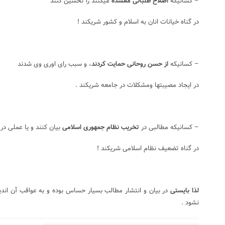
– کسانیکه
اصلاح طلبانی مفسده
میکنند را تحسین کنند
در گناه خیانات انان به اسلام و کشور شریکند !
– کسانیکه
از حسن روحانی حمایت کردند
، و سبب رای اوری وی شدند
در ایجاد مصیبتها ومشکلات در جامعه شریکند .
– کسانیکه مطالبی در
تخریب نظام جمهوری اسلامی
بیان کنند و یا عملی در
در گناه تضعیف نظام اسلامی شریکند !
لذا بایستی
در بیان و انتشار مطالب بسیار حساس بوده و به عواقب آن اندیش
نشود .