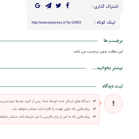
اشتراک گذاری :
لینک کوتاه :
http://www.isarpress.ir/?p=10893
برچسب ها
این مطلب بدون برچسب می باشد.
بیشتر بخوانید...
ثبت دیدگاه
دیدگاه های ارسال شده توسط شما، پس از تایید توسط تیم مدیری
پیام هایی که حاوی تهمت یا افترا باشد منتشر نخواهد شد.
پیام هایی که به غیر از زبان فارسی یا غیر مرتبط باشد منتشر نخواه