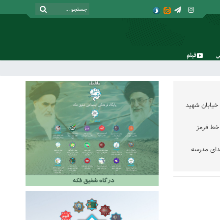
فیلم
دوشنبه, ۱۹ مرداد , ۱۴۰۵
خیابان شهید
خط قرمز
دای مدرسه