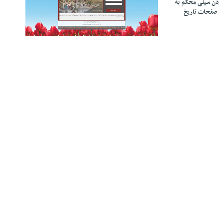
زدن سیلی محکم به
 صفحات تاریخ