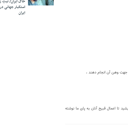
خاک ایران/ ثبتِ 
استکبار جهانی در
ایران
 جهت وهن آن انجام دهند ،
ید تا اعمال قبیح آنان به پای ما نوشته