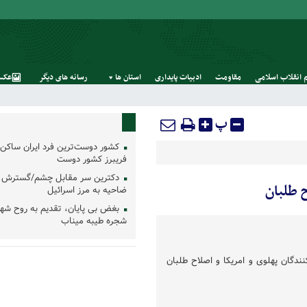
 انقلاب اسلامی
مقاومت
ادبیات پایداری
استان‌ ها
رسانه‌ های‌ دیگر
عکس
پ
کشور دوست‌ترین فرد ایران ساکن 
فریبرز کشور دوست
دکترین سر مقابل چشم/گسترش 
 طلبان
ضاحیه به مرز اسرائیل
بغض بی پایان، تقدیم به روح شه
شجره طیبه میناب
ندگان پهلوی و امریکا و اصلاح طلبان