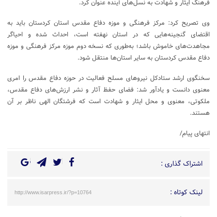
فرهنگ ایثار و شهادت به نسل‌های آینده عنوان کرد.
وی تصریح کرد: مرکز فرهنگی و موزه دفاع مقدس استان کردستان باید به
اقتضای گنجینه‌هایی که در استان نهفته است، احداث شده و احیاگر
مجاهدت‌های خاموش باشد؛ به‌طوری که نسخه دوم موزه مرکز فرهنگی و موزه
دفاع مقدس کردستان به سایر استان‌ها منتقل شود.
سخنگوی ارشد ستادکل نیروهای مسلح فعالیت در حوزه دفاع مقدس را امری
معنوی دانست و یادآور شد: فضای حفظ آثار و نشر ارزش‌های دفاع مقدس،
ملکوتی، معنوی و محل ایثار و شهادت است که فرشتگان الهی ناظر بر آن
هستند.
انتهای پیام/
اشتراک گذاری :
لینک کوتاه :
http://www.isarpress.ir/?p=10764