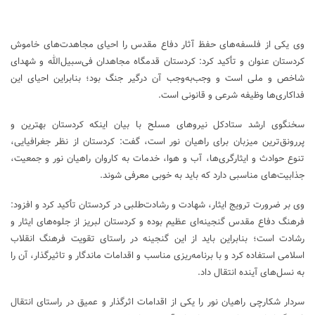
وی یکی از فلسفه‌های حفظ آثار دفاع مقدس را احیای مجاهدت‌های خاموش
کردستان عنوان و تأکید کرد: کردستان قدمگاه مجاهدان فی‌سبیل‌الله و شهدای
شاخص و ملی است و وجب‌به‌وجب آن درگیر جنگ بود؛ بنابراین احیای این
فداکاری‌ها وظیفه شرعی و قانونی است.
سخنگوی ارشد ستادکل نیروهای مسلح با بیان اینکه کردستان بهترین و
پررونق‌ترین میزبان برای راهیان نور است، گفت: کردستان از نظر جغرافیایی،
تنوع حوادث و ایثارگری‌ها، آب و هوا، خدمات به کاروان راهیان نور و جمعیت،
جذابیت‌های مناسبی دارد که باید به خوبی معرفی شوند.
وی بر ضرورت ترویج ایثار، شهادت و رشادت‌طلبی در کردستان تأکید کرد و افزود:
فرهنگ دفاع مقدس گنجینه‌ای عظیم بوده و کردستان لبریز از جلوه‌های ایثار و
رشادت است؛ بنابراین باید از این گنجینه در راستای تقویت فرهنگ انقلاب
اسلامی استفاده کرد و با برنامه‌ریزی مناسب و اقدامات ماندگار و تاثیرگذار، آن را
به نسل‌های آینده انتقال داد.
سردار شکارچی راهیان نور را یکی از اقدامات اثرگذار و عمیق در راستای انتقال