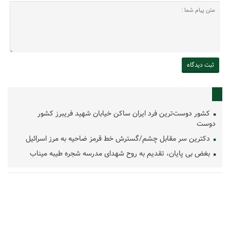
کشور دوست‌ترین فرد ایران ساکن خیابان شهید فریبرز کشور
دوست
دکترین سر مقابل چشم/گسترش خط قرمز ضاحیه به مرز اسرائیل
بغض بی پایان، تقدیم به روح شهدای مدرسه شجره طیبه میناب