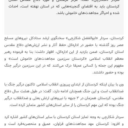
کردستان باید به اقتضای گنجینه‌هایی که در استان نهفته است، احداث
شده و احیاگر مجاهدت‌های خاموش باشد.
کردستان، سردار «ابوالفضل شکارچی» سخنگوی ارشد ستادکل نیروهای مسلح
عصر روز گذشته با حضور در اداره‌کل حفظ آثار و نشر ارزش‌های دفاع مقدس
استان کردستان، ضمن بازدید از این اداره‌کل، اظهار داشت: بنا به فرموده رهبر
معظم انقلاب اسلامی «کردستان سرزمین مجاهدت‌های خاموش است» و
مفهوم این جمله را کسانی عمیقا درک می‌کنند که در این سرزمین درگیر جنگ
بوده و حضور داشتند.
وی با بیان اینکه کردستان از ابتدای پیروزی انقلاب اسلامی تاکنون درگیر جنگ با
ضدانقلاب است و این جنگ همچنان ادامه دارد، گفت: در طول هشت سال دفاع
مقدس، کردستان همزمان در ۲ جبهه با نیروهای ارتش بعثی و ضدانقلاب درگیر
جنگ بوده که این مهم کردستان را از سایر استان‌های کشور متمایز کرده است.
سردار شکارچی به وجه تمایز استان کردستان با سایر استان‌های کشور اشاره کرد
و افزود: کردستان مهد مجاهدت‌های فراوان، عمیق و منحصربه‌فرد است و