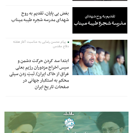
بغض بی پایان، تقدیم به روح
شهدای مدرسه شجره طیبه میناب
پیام محسن رضایی به مناسبت آغاز هفته
دفاع مقدس
ابتدا سد کردن حرکت دشمن و
سپس اخراج مزدوران رژیم بعثی
عراق از خاک ایران/ ثبتِ زدن سیلی
محکم به استکبار جهانی در
صفحات تاریخ ایران