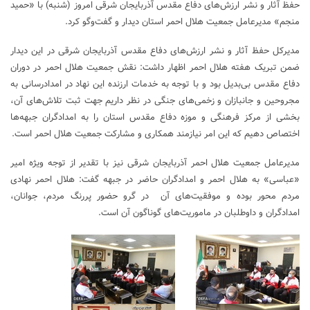
حفظ آثار و نشر ارزش‌های دفاع مقدس آذربایجان شرقی امروز (شنبه) با «حمید
منجم» مدیرعامل جمعیت هلال احمر استان دیدار و گفت‌وگو کرد.
مدیرکل حفظ آثار و نشر ارزش‌های دفاع مقدس آذربایجان شرقی در این دیدار
ضمن تبریک هفته هلال احمر اظهار داشت: نقش جمعیت هلال احمر در دوران
دفاع مقدس بی‌بدیل بود و با توجه به خدمات ارزنده این نهاد در امدادرسانی به
مجروحین و جانبازان و زخمی‌های جنگی در نظر داریم جهت ثبت تلاش‌های آن،
بخشی از مرکز فرهنگی و موزه دفاع مقدس استان را به امدادگران جبهه‌ها
اختصاص دهیم که این امر نیازمند همکاری و مشارکت جمعیت هلال احمر است.
مدیرعامل جمعیت هلال احمر آذربایجان شرقی نیز با تقدیر از توجه ویژه امیر
«عباسی» به هلال احمر و امدادگران حاضر در جبهه گفت: هلال احمر نهادی
مردم محور بوده و موفقیت‌های آن در گرو حضور پررنگ مردم، جوانان،
امدادگران و داوطلبان در ماموریت‌های گوناگون آن است.