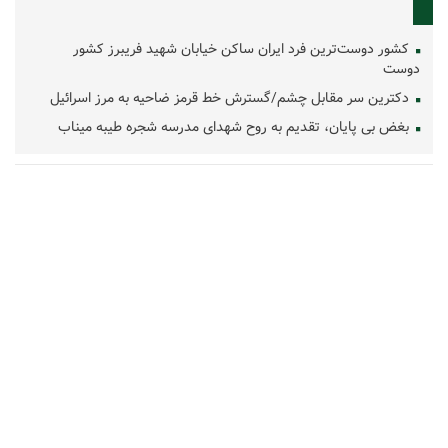
کشور دوست‌ترین فرد ایران ساکن خیابان شهید فریبرز کشور
دوست
دکترین سر مقابل چشم/گسترش خط قرمز ضاحیه به مرز اسرائیل
بغض بی پایان، تقدیم به روح شهدای مدرسه شجره طیبه میناب