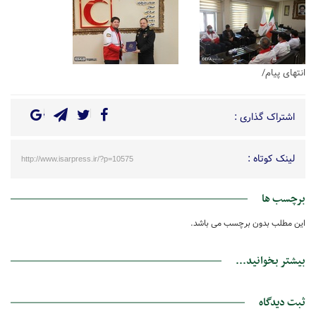
انتهای پیام/
اشتراک گذاری :
لینک کوتاه :
http://www.isarpress.ir/?p=10575
برچسب ها
این مطلب بدون برچسب می باشد.
بیشتر بخوانید...
ثبت دیدگاه