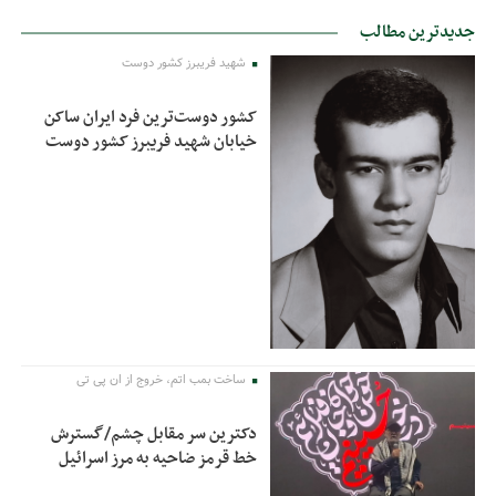
جدیدترین مطالب
شهید فریبرز کشور دوست
کشور دوست‌ترین فرد ایران ساکن
خیابان شهید فریبرز کشور دوست
ساخت بمب اتم، خروج از ان پی تی
دکترین سر مقابل چشم/گسترش
خط قرمز ضاحیه به مرز اسرائیل