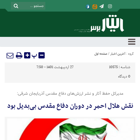
پ
گروه :
آخرین اخبار
/
صفحه اول
شناسه :
10575
27 اردیبهشت 1401 - 7:50
0
دیدگاه
مدیرکل حفظ آثار و نشر ارزش‌های دفاع مقدس آذربایجان شرقی:
نقش هلال احمر در دوران دفاع مقدس بی‌بدیل بود