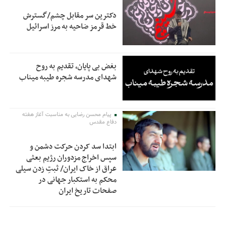
دکترین سر مقابل چشم/گسترش
خط قرمز ضاحیه به مرز اسرائیل
بغض بی پایان، تقدیم به روح
شهدای مدرسه شجره طیبه میناب
پیام محسن رضایی به مناسبت آغاز هفته
دفاع مقدس
ابتدا سد کردن حرکت دشمن و
سپس اخراج مزدوران رژیم بعثی
عراق از خاک ایران/ ثبتِ زدن سیلی
محکم به استکبار جهانی در
صفحات تاریخ ایران