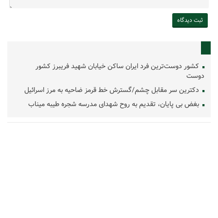
کشور دوست‌ترین فرد ایران ساکن خیابان شهید فریبرز کشور
دوست
دکترین سر مقابل چشم/گسترش خط قرمز ضاحیه به مرز اسرائیل
بغض بی پایان، تقدیم به روح شهدای مدرسه شجره طیبه میناب