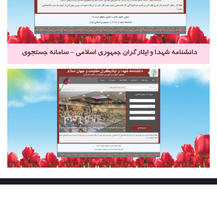
پیوندها
تماس با ما
در باره ما