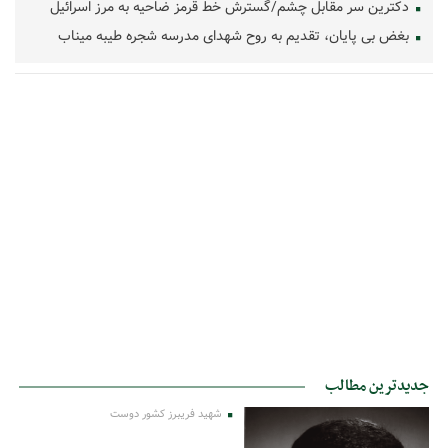
دکترین سر مقابل چشم/گسترش خط قرمز ضاحیه به مرز اسرائیل
بغض بی پایان، تقدیم به روح شهدای مدرسه شجره طیبه میناب
جدیدترین مطالب
شهید فریبرز کشور دوست