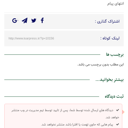
انتهای پیام
اشتراک گذاری :
لینک کوتاه :
http://www.isarpress.ir/?p=10156
برچسب ها
این مطلب بدون برچسب می باشد.
بیشتر بخوانید...
ثبت دیدگاه
دیدگاه های ارسال شده توسط شما، پس از تایید توسط تیم مدیریت در وب منتشر
خواهد شد.
پیام هایی که حاوی تهمت یا افترا باشد منتشر نخواهد شد.