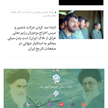
پیام محسن رضایی به مناسبت آغاز هفته
دفاع مقدس
ابتدا سد کردن حرکت دشمن و
سپس اخراج مزدوران رژیم بعثی
عراق از خاک ایران/ ثبتِ زدن سیلی
محکم به استکبار جهانی در
صفحات تاریخ ایران