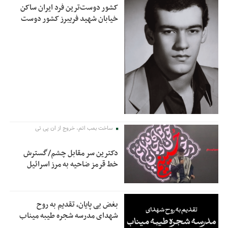
کشور دوست‌ترین فرد ایران ساکن
خیابان شهید فریبرز کشور دوست
ساخت بمب اتم، خروج از ان پی تی
دکترین سر مقابل چشم/گسترش
خط قرمز ضاحیه به مرز اسرائیل
بغض بی پایان، تقدیم به روح
شهدای مدرسه شجره طیبه میناب