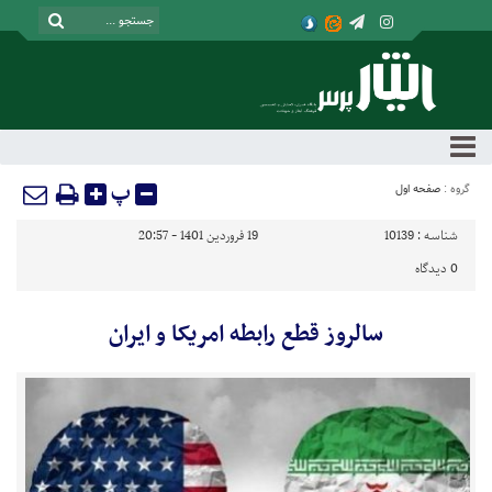
پ
گروه :
صفحه اول
شناسه :
10139
19 فروردین 1401 - 20:57
0
دیدگاه
سالروز قطع رابطه امریکا و ایران