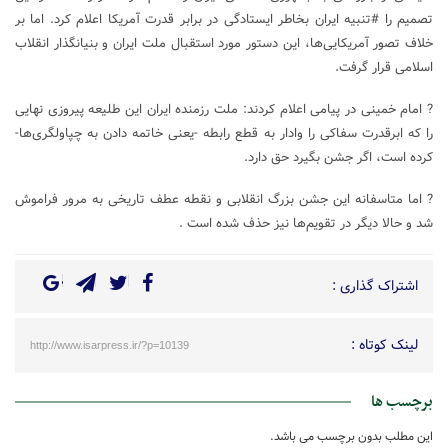
تصمیم را #تنبیه ایران بخاطر ایستادگی در برابر قدرت آمریکا اعلام کرد. اما بر
خلاف تصور آمریکایی‌ها، این دستور مورد استقبال ملت ایران و بنیانگذار انقلاب
اسلامی قرار گرفت.
? امام خمینی در پیامی اعلام کردند: ملت رزمنده ایران این طلیعه پیروزی نهایی
را که ابرقدرت سفاکی را وادار به قطع رابطه -یعنی خاتمه دادن به چپاولگری‌ها-
کرده است، اگر جشن بگیرد حق دارد.
? اما متاسفانه این جشن بزرگ انقلابی و نقطه عطف تاریخی به مرور فراموش
شد و حالا دیگر در تقویم‌ها نیز حذف شده است .
اشتراک گذاری :
لینک کوتاه :
http://www.isarpress.ir/?p=10139
برچسب ها
این مطلب بدون برچسب می باشد.