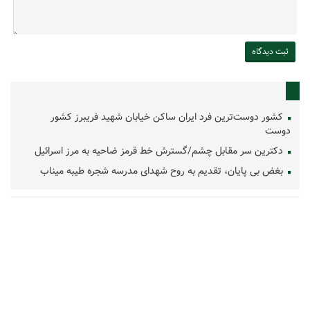
کشور دوست‌ترین فرد ایران ساکن خیابان شهید فریبرز کشور
دوست
دکترین سر مقابل چشم/گسترش خط قرمز ضاحیه به مرز اسرائیل
بغض بی پایان، تقدیم به روح شهدای مدرسه شجره طیبه میناب