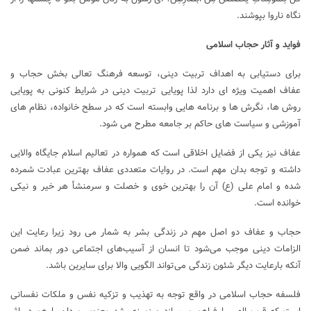
نگاه ناروا بپوشند.
فواید و آثار حجاب اسلامی
برای دستیابی به اهداف تربیت دینی، توسعه فرهنگ تعالی بخش حجاب و
عفاف اهمیت ویژه ای دارد لذا پویایی تربیت دینی در شرایط کنونی به پویایی
روش ها، نگرش ها و برنامه هایی وابسته است که در سطح خانواده، نظام های
آموزشی و سیاست های حاکم بر جامعه مطرح می شود.
عفاف نیز یکی از فضایل اخلاقی است که همواره در تعالیم اسلام جایگاه والایی
داشته و توجه بدان مهم است. در روایات متعددی عفاف بهترین عبادت شمرده
شده و امام علی (ع) آن را بهترین خوی و خصلت و سرمنشأ هر خیر و نیکی
خوانده است.
حجاب و عفاف دو اصل مهم در زندگی بشر به شمار می‌ رود زیرا رعایت این
الزامات دینی موجب می‌شود تا انسان از آسیب‌های اجتماعی دور بماند ضمن
آنکه بارعایت دیگر شئون زندگی می‌تواند الگویی والا برای سایرین باشد.
فلسفه حجاب اسلامی در واقع توجه به تهذیب و تزکیه نفس و ملکات نفسانی