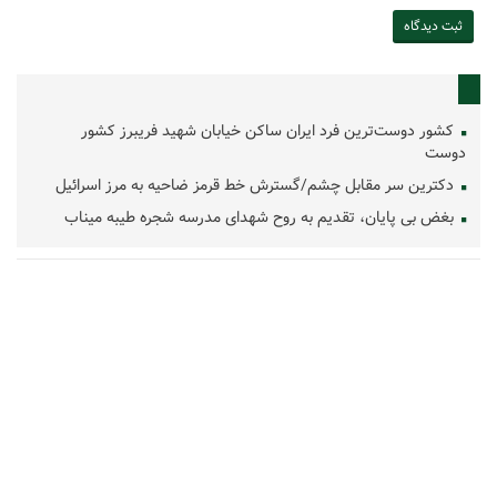
کشور دوست‌ترین فرد ایران ساکن خیابان شهید فریبرز کشور
دوست
دکترین سر مقابل چشم/گسترش خط قرمز ضاحیه به مرز اسرائیل
بغض بی پایان، تقدیم به روح شهدای مدرسه شجره طیبه میناب