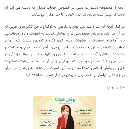
آنچه از مجموعه دستورات دینی در خصوص حجاب مردان به دست می آید آن
است که بهتر است مردان نیز بدن خود را تا حد امکان بپوشانند.
در کنار آنچه که اشاره شد می توان با نگاهی به اوضاع برخی کشورهای غربی که
در آن ها زنان و مردان محدودیتی برای پوشش ندارند به اهمیت والای حجاب پی
برد. آمارهای اسفناک از خشونت علیه زنان، نگاه کالامحور، سست شدن و در
مواقعی نابودی بنیان خانواده، احساس پوچی، آمار بالای جرم و جنایت و
مشکلات اخلاقی، آسیب های اجتماعی فراوان و…تنها بخشی از عواقب زندگی در
غرب می باشد. اما در جوامعی که مردان و زنان آن نسبت به رعایت دستورات
الهی و پوشش اسلامی کوشا بوده و به آن اهمیت می دهند به روشنی می توان
روح زندگی، آرامش و لذت بردن از بودن در کنار هم را مشاهده کرد.
انتهای پیام/