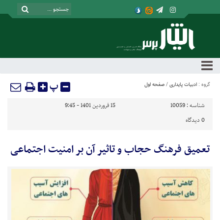
پ
گروه :
ادبیات پایداری
/
صفحه اول
شناسه :
10059
15 فروردین 1401 - 9:45
0
دیدگاه
تعمیق فرهنگ حجاب و تاثیر آن بر امنیت اجتماعی