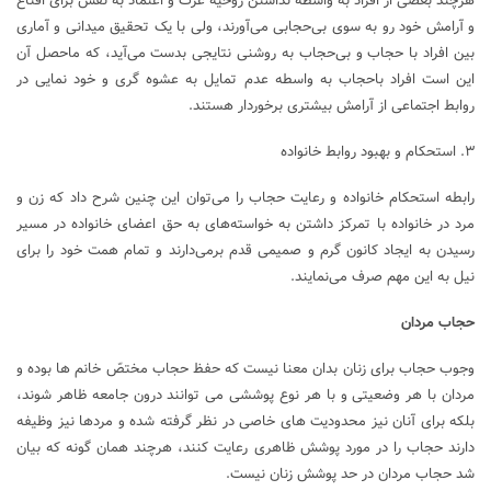
هرچند بعضی از افراد به واسطه نداشتن روحیه عزت و اعتماد به نفس برای اقناع
و آرامش خود رو به سوی بی‌حجابی می‌آورند، ولی با یک تحقیق میدانی و آماری
بین افراد با حجاب و بی‌حجاب به روشنی نتایجی بدست می‌آید، که ماحصل آن
این است افراد باحجاب به واسطه عدم تمایل به عشوه گری و خود نمایی در
روابط اجتماعی از آرامش بیشتری برخوردار هستند.
۳. استحکام و بهبود روابط خانواده
رابطه استحکام خانواده و رعایت حجاب را می‌توان این چنین شرح داد که زن و
مرد در خانواده با تمرکز داشتن به خواسته‌های‌ به حق اعضای خانواده در مسیر
رسیدن به ایجاد کانون گرم و صمیمی قدم برمی‌دارند و تمام همت خود را برای
نیل به این مهم صرف می‌نمایند.
حجاب مردان
وجوب حجاب برای زنان بدان معنا نیست که حفظ حجاب مختصّ خانم ها بوده و
مردان با هر وضعیتی و با هر نوع پوششی می توانند درون جامعه ظاهر شوند،
بلکه برای آنان نیز محدودیت های خاصی در نظر گرفته شده و مردها نیز وظیفه
دارند حجاب را در مورد پوشش ظاهری رعایت کنند، هرچند همان گونه که بیان
شد حجاب مردان در حد پوشش زنان نیست.