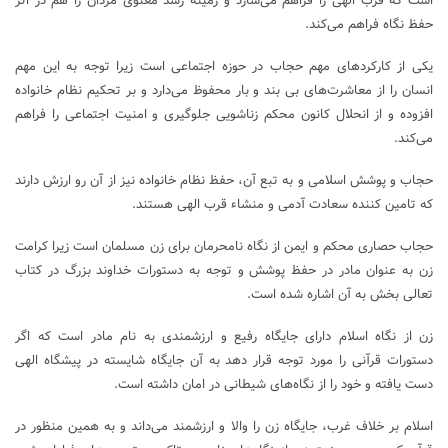
است که قرب الهی را فراهم می‌سازد و زمینه رشد معنوی مردان را هم در اثر
حفظ نگاه فراهم می‌کند.
یکی از کارکردهای مهم حجاب در حوزه اجتماعی است زیرا توجه به این مهم
انسان را از معاشرت‌های بی بند و بار محفوظ می‌دارد و بر تحکیم نظام خانواده
افزوده و از انحلال کانون محکم زناشویی جلوگیری و امنیت اجتماعی را فراهم
می‌کند.
حجاب و پوشش اسلامی و به تبع آن، حفظ نظام خانواده نیز از آن رو ارزش دارند
که تامین کننده سعادت آدمی و منشاء قرب الهی هستند.
حجاب حصاری محکم و ایمن از نگاه نامحرمان برای زن مسلمان است زیرا کرامت
زن به عنوان مادر در حفظ پوشش و توجه به دستورات خداوند بزرگ در کتاب
تعالی بخش به آن اشاره شده است.
زن از نگاه اسلام دارای جایگاه رفیع و ارزشمندی به نام مادر است که اگر
دستورات قرآنی را مورد توجه قرار دهد به آن جایگاه شایسته در پیشگاه الهی
دست یافته و خود را از نگاه‌های شیطانی در امان داشته است.
اسلام بر خلاف غرب، جایگاه زن را والا و ارزشمند می‌داند و به همین منظور در