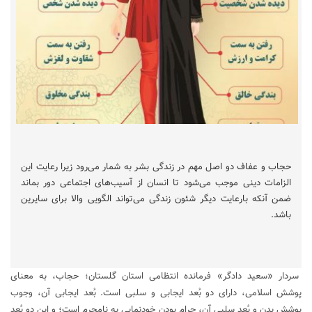
حجاب و عفاف دو اصل مهم در زندگی بشر به شمار می‌‌رود زیرا رعایت این
الزامات دینی موجب می‌شود تا انسان از آسیب‌های اجتماعی دور بماند
ضمن آنکه بارعایت دیگر شئون زندگی می‌تواند الگویی والا برای سایرین
باشد.
سردار «سعید دادگر» فرمانده انتظامی استان گلستان؛ حجاب، به معنای
پوشش اسلامی، دارای دو بُعد ایجابی و سلبی است. بُعد ایجابی آن، وجوب
پوشش بدن و بُعد سلبی آن، حرام بودن خودنمایی به نامحرم است؛ و این دو بُعد