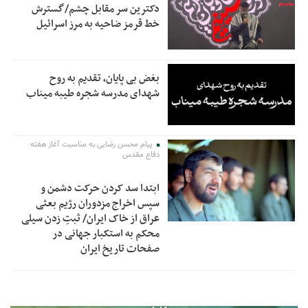
دکترین سر مقابل چشم/گسترش
خط قرمز ضاحیه به مرز اسرائیل
بغض بی پایان، تقدیم به روح
شهدای مدرسه شجره طیبه میناب
پیام محسن رضایی به مناسبت آغاز هفته
دفاع مقدس
ابتدا سد کردن حرکت دشمن و
سپس اخراج مزدوران رژیم بعثی
عراق از خاک ایران/ ثبتِ زدن سیلی
محکم به استکبار جهانی در
صفحات تاریخ ایران