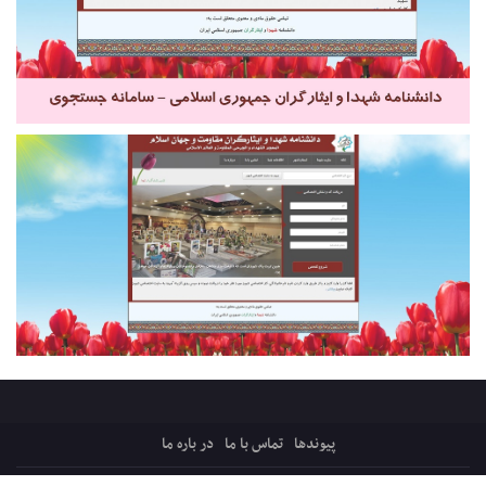
پیوندها
تماس با ما
در باره ما