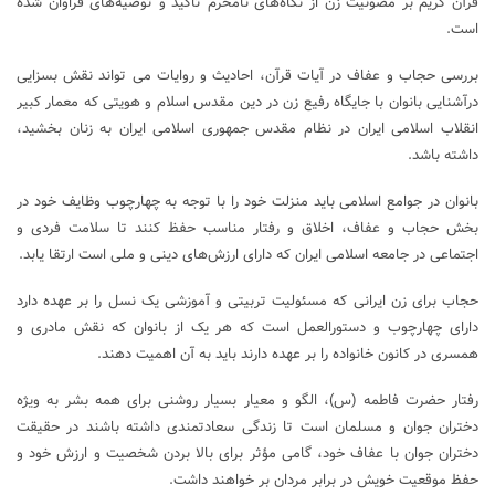
قرآن کریم بر مصونیت زن از نگاه‌های نامحرم تاکید و توصیه‌های فراوان شده
است.
بررسی حجاب و عفاف در آیات قرآن، احادیث و روایات می تواند نقش بسزایی
درآشنایی بانوان با جایگاه رفیع زن در دین مقدس اسلام و هویتی که معمار کبیر
انقلاب اسلامی ایران در نظام مقدس جمهوری اسلامی ایران به زنان بخشید،
داشته باشد.
بانوان در جوامع اسلامی باید منزلت خود را با توجه به چهارچوب وظایف خود در
بخش حجاب و عفاف، اخلاق و رفتار مناسب حفظ کنند تا سلامت فردی و
اجتماعی در جامعه اسلامی ایران که دارای ارزش‌های دینی و ملی است ارتقا یابد.
حجاب برای زن ایرانی که مسئولیت تربیتی و آموزشی یک نسل را بر عهده دارد
دارای چهارچوب و دستورالعمل است که هر یک از بانوان که نقش مادری و
همسری در کانون خانواده را بر عهده دارند باید به آن اهمیت دهند.
رفتار حضرت فاطمه (س)، الگو و معیار بسیار روشنی برای همه بشر به ویژه
دختران جوان و مسلمان است تا زندگی سعادتمندی داشته باشند در حقیقت
دختران جوان با عفاف خود، گامی مؤثر برای بالا بردن شخصیت و ارزش خود و
حفظ موقعیت خویش در برابر مردان بر خواهند داشت.