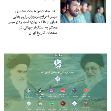
ابتدا سد کردن حرکت دشمن و
سپس اخراج مزدوران رژیم بعثی
عراق از خاک ایران/ ثبتِ زدن سیلی
محکم به استکبار جهانی در
صفحات تاریخ ایران