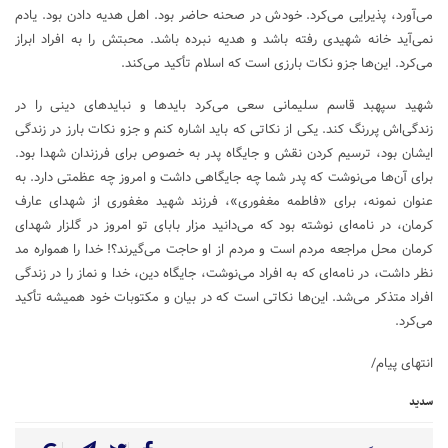
می‌آورد، پذیرایی می‌کرد. خودش در صحنه حاضر بود. اهل هدیه دادن بود. یادم
نمی‌آید خانه شهیدی رفته باشد و هدیه نبرده باشد. محبتش را به افراد ابراز
می‌کرد. این‌ها جزو نکات بارزی است که اسلام تأکید می‌کند.
شهید سپهبد قاسم سلیمانی سعی می‌کرد باید‌ها و نباید‌های دینی را در
زندگی‌اش پررنگ کند. یکی از نکاتی که باید اشاره کنم و جزو نکات بارز در زندگی
ایشان بود، ترسیم کردن نقش و جایگاه پدر به خصوص برای فرزندان شهدا بود.
برای آن‌ها می‌نوشت که پدر شما چه جایگاهی داشت و امروز چه عظمتی دارد. به
عنوان نمونه، برای «فاطمه مغفوری»، فرزند شهید مغفوری از شهدای عارف
کرمان، در نامه‌ای نوشته بود که می‌دانید مزار بابای تو امروز در گلزار شهدای
کرمان محل مراجعه مردم است و مردم از او حاجت می‌گیرند؟! خدا را همواره مد
نظر داشت، در نامه‌ای که به افراد می‌نوشت، جایگاه دین، خدا و نماز را در زندگی
افراد متذکر می‌شد. این‌ها نکاتی است که در بیان و مکتوبات خود همیشه تأکید
می‌کرد.
انتهای پیام/
سدید