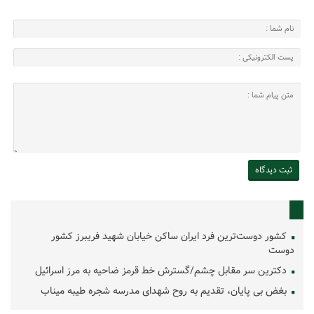
کشور دوست‌ترین فرد ایران ساکن خیابان شهید فریبرز کشور
دوست
دکترین سر مقابل چشم/گسترش خط قرمز ضاحیه به مرز اسرائیل
بغض بی پایان، تقدیم به روح شهدای مدرسه شجره طیبه میناب