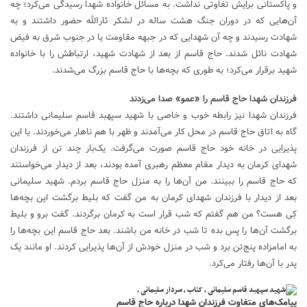
و پاکستانی برایش تفاوتی نداشت. به مسائل خانواده شهدا رسیدگی می‌کرد؛ چه
آن‌هایی که در دوران جنگ هشت ساله در لشکر ثارالله حضور داشتند و به
شهادت رسیدند و چه آن شهدایی که در جبهه مقاومت یا در جنوب شرق به فیض
شهادت نائل شدند. حاج قاسم از بعد از شهادت شهید، ارتباطش را با خانواده
شهید برقرار می‌کرد؛ به طوری که بچه‌ها با حاج قاسم بزرگ می‌شدند.
فرزندان شهدا حاج قاسم را «عمو» صدا می‌زدند
فرزندان شهدا نیز رابطه خوب و خاصی با شهید سپهبد قاسم سلیمانی داشتند.
گاه به اتاق حاج قاسم در محل کار می‌آمدند و ظهر با هم ناهار می‌خوردند. یا این
پذیرایی در خانه خود حاج قاسم صورت می‌گرفت. یک‌بار چند تن از فرزندان
شهدای کرمان به دیدار مقام معظم رهبری آمده بودند، بعد از دیدار می‌خواستند
که حاج قاسم را ببینند. من آن‌ها را به منزل حاج قاسم بردم. شهید سلیمانی
بعد از دیدار با فرزندان شهدای کرمان به من گفت که بلیط برگشت این بچه‌ها
کِی هست؟ من هم گفتم که شب قرار است به کرمان برگردند. گفت برو و بلیط
برگشت آن‌ها را پس بده تا شب در خانه من باشند. بعد حاج قاسم این بچه‌ها را
به امامزاده پنج‌تن برد و شب در منزل خودش از آن‌ها پذیرایی کردند. او مانند یک
پدر با آن‌ها رفتار می‌کرد.
پیامک‌های متفاوت فرزندان شهدا درباره حاج قاسم