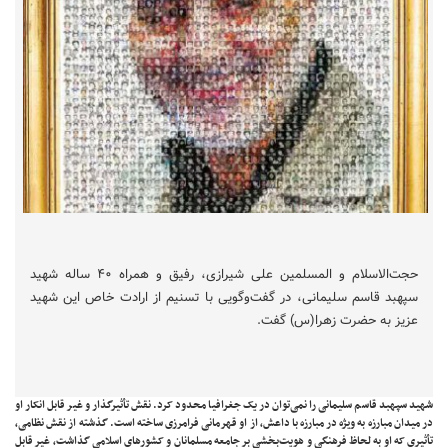
حجت‌الاسلام و المسلمین علی شیرازی، رفیق و همراه ۴۰ ساله شهید
سپهبد قاسم سلیمانی، در گفت‌وگویی با تسنیم از ارادت خاص این شهید
عزیز به حضرت زهرا(س) گفت.
شهید سپهبد قاسم سلیمانی را نمی‌توان در یک جغرافیا محدود کرد. نقش تأثیرگذار و غیر قابل انکار او
در میدان مبارزه به ویژه در مبارزه با داعش، از او قهرمانی فرامرزی ساخته است. گذشته از نقش نظامی،
تأثیری که او به لحاظ فرهنگی و هویت‌بخشی بر جامعه مسلمانان و کشور‌های اسلامی گذاشت، غیر قابل