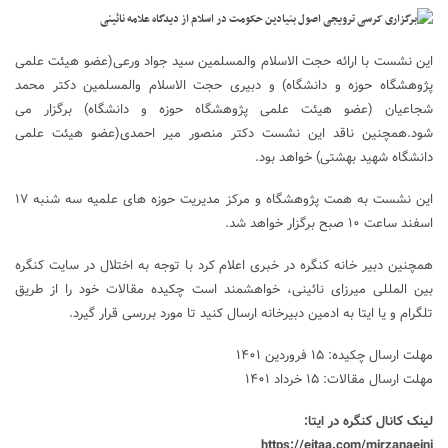
این نشست با ارائه حجت الاسلام والمسلمین سید جواد ورعی(عضو هیئت علمی
پژوهشگاه حوزه و دانشگاه) و دبیری حجت الاسلام والمسلمین دکتر محمد
شجاعیان (عضو هیئت علمی پژوهشگاه حوزه و دانشگاه) برگزار می
شود.همچنین ناقد این نشست دکتر منصور میر احمدی(عضو هیئت علمی
دانشگاه شهید بهشتی) خواهد بود.
این نشست به همت پژوهشگاه و مرکز مدیریت حوزه های علمیه سه شنبه ۱۷
اسفند ساعت ۱۰ صبح برگزار خواهد شد.
همچنین دبیر خانه کنگره در خبری اعلام کرد با توجه به اختلال در سایت کنگره
بین المللی میرزای نائینی، خواهشمند است چکیده مقالات خود را از طریق
تلگرام و یا ایتا به ادمین دبیرخانه ارسال کنید تا مورد بررسی قرار گیرد.
مهلت ارسال چکیده: ۱۵ فروردین ۱۴۰۱
مهلت ارسال مقالات: ۱۵ خرداد ۱۴۰۱
لینک کانال کنگره در ایتا:
https://eitaa.com/mirzanaeini