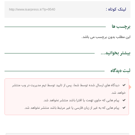
لینک کوتاه :
http://www.isarpress.ir/?p=9540
برچسب ها
این مطلب بدون برچسب می باشد.
بیشتر بخوانید...
ثبت دیدگاه
دیدگاه های ارسال شده توسط شما، پس از تایید توسط تیم مدیریت در وب منتشر
خواهد شد.
پیام هایی که حاوی تهمت یا افترا باشد منتشر نخواهد شد.
پیام هایی که به غیر از زبان فارسی یا غیر مرتبط باشد منتشر نخواهد شد.