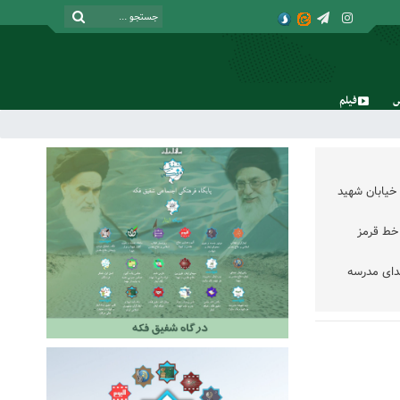
فیلم
یکشنبه, ۱۸ مرداد , ۱۴۰۵
خیابان شهید
خط قرمز
دای مدرسه