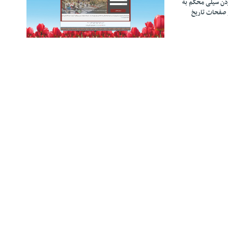
زدن سیلی محکم به
 صفحات تاریخ