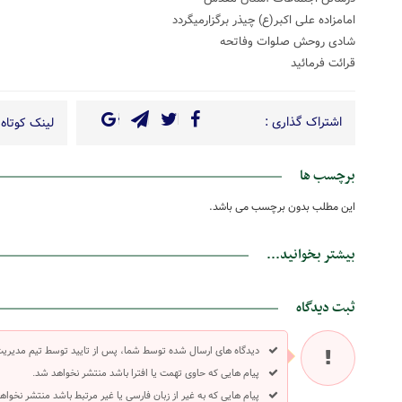
امامزاده علی اکبر(ع) چیذر برگزارمیگردد
شادی روحش صلوات وفاتحه
قرائت فرمائید
اشتراک گذاری :
لینک کوتاه 
برچسب ها
این مطلب بدون برچسب می باشد.
بیشتر بخوانید...
ثبت دیدگاه
دیدگاه های ارسال شده توسط شما، پس از تایید توسط تیم مدیری
پیام هایی که حاوی تهمت یا افترا باشد منتشر نخواهد شد.
پیام هایی که به غیر از زبان فارسی یا غیر مرتبط باشد منتشر نخواه