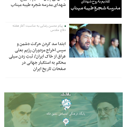
شهدای مدرسه شجره طیبه میناب
پیام محسن رضایی به مناسبت آغاز هفته
دفاع مقدس
ابتدا سد کردن حرکت دشمن و
سپس اخراج مزدوران رژیم بعثی
عراق از خاک ایران/ ثبتِ زدن سیلی
محکم به استکبار جهانی در
صفحات تاریخ ایران