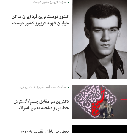
شهید فریبرز کشور دوست
کشور دوست‌ترین فرد ایران ساکن
خیابان شهید فریبرز کشور دوست
ساخت بمب اتم، خروج از ان پی تی
دکترین سر مقابل چشم/گسترش
خط قرمز ضاحیه به مرز اسرائیل
بغض بی پایان، تقدیم به روح