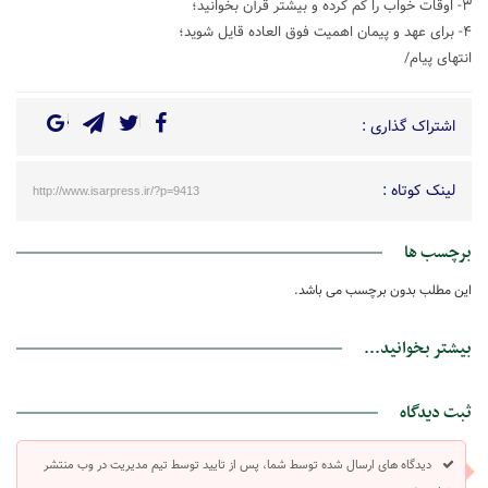
۳- اوقات خواب را کم کرده و بیشتر قرآن بخوانید؛
۴- برای عهد و پیمان اهمیت فوق العاده قایل شوید؛
انتهای پیام/
اشتراک گذاری :
لینک کوتاه :
http://www.isarpress.ir/?p=9413
برچسب ها
این مطلب بدون برچسب می باشد.
بیشتر بخوانید...
ثبت دیدگاه
دیدگاه های ارسال شده توسط شما، پس از تایید توسط تیم مدیریت در وب منتشر