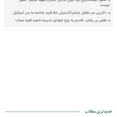
دوست
دکترین سر مقابل چشم/گسترش خط قرمز ضاحیه به مرز اسرائیل
بغض بی پایان، تقدیم به روح شهدای مدرسه شجره طیبه میناب
جدیدترین مطالب