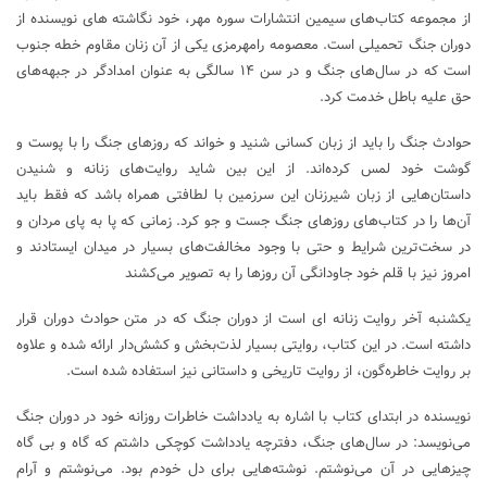
از مجموعه کتاب‌های سیمین انتشارات سوره مهر، خود نگاشته های نویسنده از
دوران جنگ تحمیلی است. معصومه رامهرمزی یکی از آن زنان مقاوم خطه جنوب
است که در سال‌های جنگ و در سن ۱۴ سالگی به عنوان امدادگر در جبهه‌های
حق علیه باطل خدمت کرد.
حوادث جنگ را باید از زبان کسانی شنید و خواند که روزهای جنگ را با پوست و
گوشت خود لمس کرده‌اند. از این بین شاید روایت‌های زنانه و شنیدن
داستان‌هایی از زبان شیرزنان این سرزمین با لطافتی همراه باشد که فقط باید
آن‌ها را در کتاب‌های روزهای جنگ جست و جو کرد. زمانی که پا به پای مردان و
در سخت‌ترین شرایط و حتی با وجود مخالفت‌های بسیار در میدان ایستادند و
امروز نیز با قلم خود جاودانگی آن روزها را به تصویر می‌کشند
یکشنبه آخر روایت زنانه ای است از دوران جنگ که در متن حوادث دوران قرار
داشته است. در این کتاب، روایتی بسیار لذت‌بخش و کشش‌دار ارائه شده و علاوه
بر روایت خاطره‌گون، از روایت تاریخی و داستانی نیز استفاده شده است.
نویسنده در ابتدای کتاب با اشاره به یادداشت خاطرات روزانه خود در دوران جنگ
می‌نویسد: در سال‌های جنگ، دفترچه یادداشت کوچکی داشتم که گاه و بی گاه
چیزهایی در آن می‌نوشتم. نوشته‌هایی برای دل خودم بود. می‌نوشتم و آرام