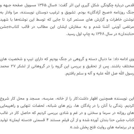
قدمی درباره چگونگی شکل گیری این اثر گفت: «سال ۱۳۶۵ مسوول صفحه جبهه و
جنگ روزنامه «صبح آزادگان» بودم. تشویق و ترغیب دوستان نویسنده، مرا وادار به
نوشتن خاطرات و گزارش های مستمر کرد تا جایی که توسط این نوشته‌ها با شهید
مرتضی آوینی آشنا شدم و به سفارش ایشان این مطالب در قالب کتاب«جشن
حنابندان» در سال ۱۳۶۸ به چاپ اول رسید.
وی ادامه داد: ما دنبال دسته و گروهی در جنگ بودیم که دارای تیپ و شخصیت های
مختلف باشند. پس از تحقیق و بررسی این گروه را در گروهانی از لشکر ۲۷ محمد
رسول الله صل الله علیه و آله و سلم یافتیم.
این نویسنده همچنین اظهار داشت:کار را از خانه، مدرسه، مسجد و محل کار شروع
کردیم. زندگی با آنان را در پادگان ها، رزم های شبانه، لحضات تنهایی و راهپیمایی
های روزانه در سرما و سختی و در غم و شادی بررسی کردیم که حاصل کار در غالب
کتاب جشن حنا بندان آورده شده و از آن فیلم مستند ۴ قسمتی «دسته ایمان» تولید
و در برنمامه های روایت فتح پخش شد
»
.