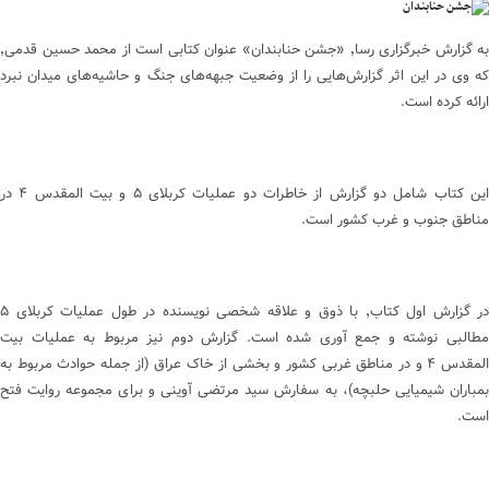
به گزارش خبرگزاری رسا٬ «جشن حنابندان» عنوان کتابی است از محمد حسین قدمی٬
که وی در این اثر گزارش‌هایی را از وضعیت جبهه‌های جنگ و حاشیه‌های میدان نبرد
ارائه کرده است.
این کتاب شامل دو گزارش از خاطرات دو عملیات کربلای ۵ و بیت المقدس ۴ در
مناطق جنوب و غرب کشور است.
در گزارش اول کتاب٬ با ذوق و علاقه شخصی نویسنده در طول عملیات کربلای ۵
مطالبی نوشته و جمع آوری شده است. گزارش دوم نیز مربوط به عملیات بیت
المقدس ۴ و در مناطق غربی کشور و بخشی از خاک عراق (از جمله حوادث مربوط به
بمباران شیمیایی حلبچه)، به سفارش سید مرتضی آوینی و برای مجموعه روایت فتح
است.