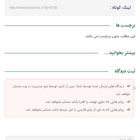
لینک کوتاه :
http://www.isarpress.ir/?p=5736
برچسب ها
این مطلب بدون برچسب می باشد.
بیشتر بخوانید...
ثبت دیدگاه
دیدگاه های ارسال شده توسط شما، پس از تایید توسط تیم مدیریت در وب منتشر
خواهد شد.
پیام هایی که حاوی تهمت یا افترا باشد منتشر نخواهد شد.
پیام هایی که به غیر از زبان فارسی یا غیر مرتبط باشد منتشر نخواهد شد.