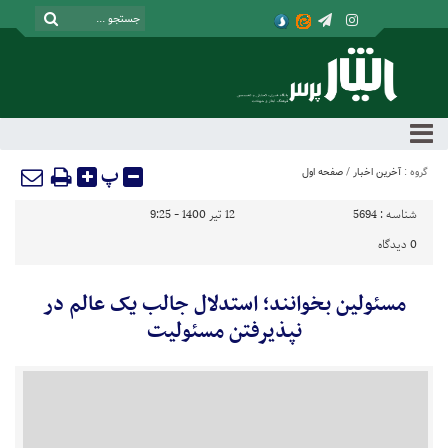
پ
گروه :
آخرین اخبار
/
صفحه اول
شناسه :
5694
12 تیر 1400 - 9:25
0
دیدگاه
مسئولین بخوانند؛ استدلال جالب یک عالم در
نپذیرفتن مسئولیت