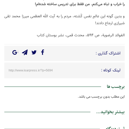
را خراب و تباه می‌کنم. من فقط برای تدریس ساخته شده‌ام!
و بدین گونه این عالمِ نفس کُشته، مردم را به آیت الله العظمی میرزا محمد تقی
شیرازی ارجاع دادند!
الفوائد الرضویة، ص ۵۹۴، محدث قمی، نشر بوستان کتاب
اشتراک گذاری :
لینک کوتاه :
http://www.isarpress.ir/?p=5694
برچسب ها
این مطلب بدون برچسب می باشد.
بیشتر بخوانید...
ثبت دیدگاه