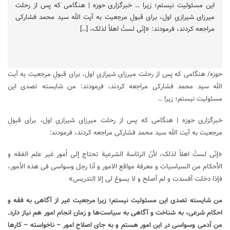
این مسئولیت نیستم؛ زیرا … خبرگزاری حوزه | هنگامی که پس از رحلت
میرزای شیرازیِ اول، برای قبولِ مرجعیت به آیت الله سید محمد فشارکی
مراجعه کردند، فرمودند: «إنّی لستُ اهلاً لذلک، […]
حوزه/ هنگامی که پس از رحلت میرزای شیرازیِ اول، برای قبولِ مرجعیت به آیت
الله سید محمد فشارکی مراجعه کردند، فرمودند: من شایسته تصدی این
مسئولیت نیستم؛ زیرا …
خبرگزاری حوزه
| هنگامی که پس از رحلت میرزای شیرازیِ اول، برای قبولِ
مرجعیت به آیت الله سید محمد فشارکی مراجعه کردند، فرمودند:
«إنّی لستُ اهلاً لذلک، لأنّ الرئاسة الشرعیة تحتاج إلی اُمور غیر علم الفقه و
الأحکام من السیاسیات و معرفة مواقع الامور و أنا رجل وسواسی فی هذه الاُمور،
فإذا دخلت أفسدت و لم أصلح و لا یسوغ لی إلا التدریس»
من شایسته تصدی این مسئولیت نیستم؛ زیرا مرجعیت غیر از آگاهی به فقه و
احکام شرعی، به شناخت و آگاهی به سیاست‌ها و زمان انجام امور هم نیاز دارد.
من آدمی وسواسی در این امور هستم و به جای اصلاحِ امور – ناخواسته – کارها