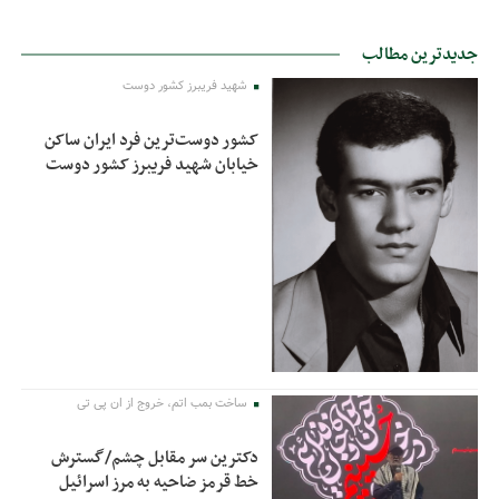
جدیدترین مطالب
شهید فریبرز کشور دوست
کشور دوست‌ترین فرد ایران ساکن
خیابان شهید فریبرز کشور دوست
ساخت بمب اتم، خروج از ان پی تی
دکترین سر مقابل چشم/گسترش
خط قرمز ضاحیه به مرز اسرائیل