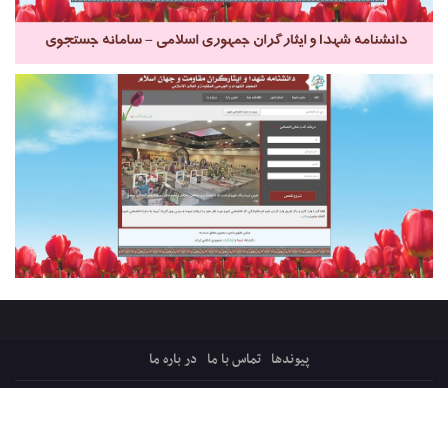
پیوندها
تماس با ما
در باره ما
کلیه حقوق ایثارپرس متعلق است به:
قرارگاه میثاق، ترویج فرهنگ ایثار و شهادت
پایگاه فرهنگی اجتماعی شفیق فکه ، شبکه ایثار
سازماندهی و پشتیبانی: