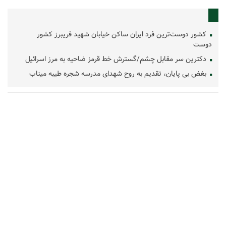
کشور دوست‌ترین فرد ایران ساکن خیابان شهید فریبرز کشور
دوست
دکترین سر مقابل چشم/گسترش خط قرمز ضاحیه به مرز اسرائیل
بغض بی پایان، تقدیم به روح شهدای مدرسه شجره طیبه میناب