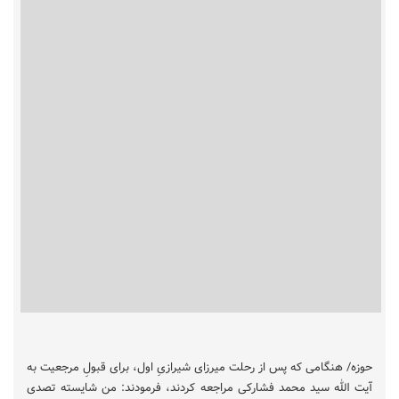
حوزه/ هنگامی که پس از رحلت میرزای شیرازیِ اول، برای قبولِ مرجعیت به
آیت الله سید محمد فشارکی مراجعه کردند، فرمودند: من شایسته تصدی