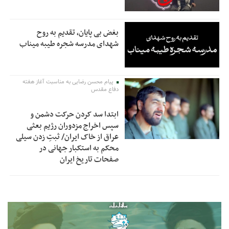
بغض بی پایان، تقدیم به روح
شهدای مدرسه شجره طیبه میناب
پیام محسن رضایی به مناسبت آغاز هفته
دفاع مقدس
ابتدا سد کردن حرکت دشمن و
سپس اخراج مزدوران رژیم بعثی
عراق از خاک ایران/ ثبتِ زدن سیلی
محکم به استکبار جهانی در
صفحات تاریخ ایران