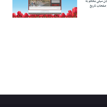
زدن سیلی محکم به
 صفحات تاریخ