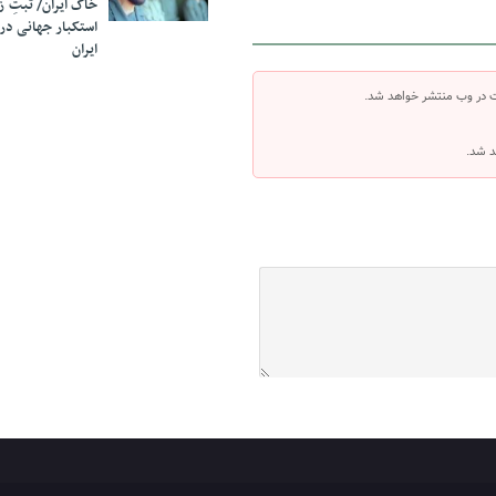
خاک ایران/ ثبتِ 
استکبار جهانی در
ایران
ت در وب منتشر خواهد شد.
د شد.