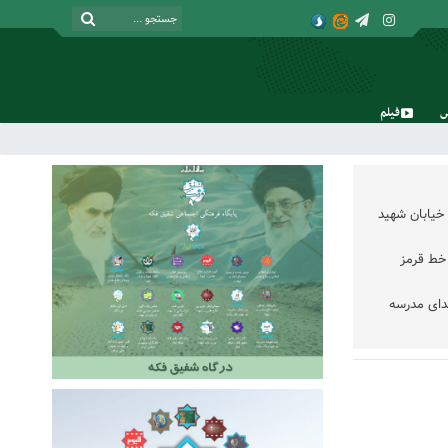
فیلم
جمعه, ۱۶ مرداد , ۱۴۰۵
خیابان شهید
خط قرمز
دای مدرسه