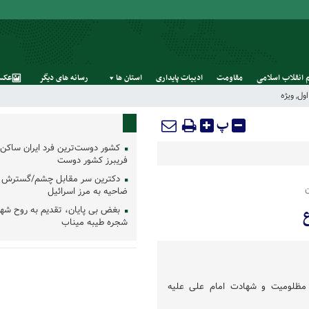
 انقلاب اسلامی
مقاومت
ادبیات پایداری
استان‌ ها
رسانه‌ های‌ دیگر
عکس
ول
,
ویژه
پ
کشور دوست‌ترین فرد ایران ساکن 
فریبرز کشور دوست
دکترین سر مقابل چشم/گسترش 
ضاحیه به مرز اسرائیل
بغض بی پایان، تقدیم به روح شه
شجره طیبه میناب
مظلومیت و شهادت امام علی علیه