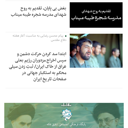
بغض بی پایان، تقدیم به روح
شهدای مدرسه شجره طیبه میناب
پیام محسن رضایی به مناسبت آغاز هفته
دفاع مقدس
ابتدا سد کردن حرکت دشمن و
سپس اخراج مزدوران رژیم بعثی
عراق از خاک ایران/ ثبتِ زدن سیلی
محکم به استکبار جهانی در
صفحات تاریخ ایران