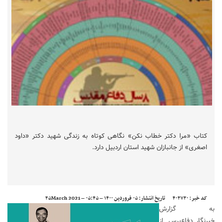
کتاب «مرا دکتر خطاب نکن» نگاهی کوتاه به زندگی شهید دکتر «داود
اصغری» از جانبازان شهید استان اردبیل دارد.
کد خبر:
۴۰۲۷۲۰
تاریخ انتشار:
۰۵ فروردين ۱۴۰۰ – ۰۵:۴۵ – ۲۵March 2021
به گزارش
خبرنگار
دفاع‌پرس
از