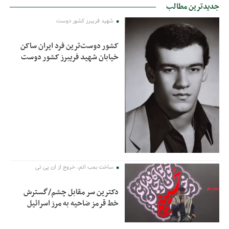
جدیدترین مطالب
شهید فریبرز کشور دوست
کشور دوست‌ترین فرد ایران ساکن
خیابان شهید فریبرز کشور دوست
ساخت بمب اتم، خروج از ان پی تی
دکترین سر مقابل چشم/گسترش
خط قرمز ضاحیه به مرز اسرائیل