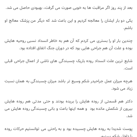
بعد از پند روز اگر مراقبت ها به خوبی صورت می گرفت، بهبودی حاصل می شد.
یکی دو بار ایشان را معالجه کردیم و این باعث شد که دیگر من پزشک معالج او
باشم.
چندین بار او را بستری می کردم که آن هم به خاطر انسداد نسبی روحیه هایش
بوده و علت آن هم جراحی هایی بود که در دوران جنگ اتفاق افتاده بود.
شایع ترین علت انسداد روده باریک چسبندگی های ناشی از اعمال جراحی قبلی
است.
هرچه میزان عمل جراحیدر شکم وسیع تر باشد میزان چسبندگی به همان نسبت
زیاد می شود.
دکتر هم قسمتی از روده هایش را بریده بودند و حتی مدتی هم روده هایش
بیرون از شکمش مانده بود و همه اینها باعث و بانی چسبندگی روده هایش می
شد.
پوست شدیدا به روده هایش چسبیده بود و به راحتی می توانستیم حرکات روده
را داخل شکم ببینیم.