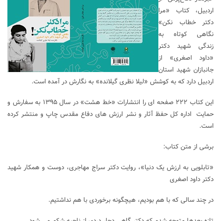
اردبیل، کتاب «مرا
دکتر خطاب نکن»
نگاهی کوتاه به
زندگی شهید دکتر
«داود اصغری» از
جانبازان شهید استان
اردبیل دارد که به کوشش «لیلا نظری گیلانده» به نگارش در آمده است.
این کتاب ۲۲۲ صفحه ای را انتشارات «خط هشت» در سال ۱۳۹۵ به سفارش و
حمایت اداره کل حفظ آثار و نشر ارزش های دفاع مقدس چاپ و منتشر کرده
است.
برشی از متن کتاب:
«تابلویی به ارزش یک دنیا»، روایت دکتر سراج مهاجری، دوست و همکار شهید
دکتر داود اصغری
در چند سالی که با هم بودیم، هیچگونه برخوردی با هم نداشتیم.
تازه بعدها متوجه شدم که دکتر گاهی دچار دردی از ناحیه شکم می شود.