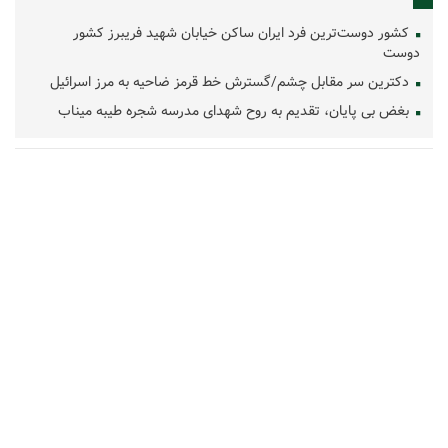
کشور دوست‌ترین فرد ایران ساکن خیابان شهید فریبرز کشور
دوست
دکترین سر مقابل چشم/گسترش خط قرمز ضاحیه به مرز اسرائیل
بغض بی پایان، تقدیم به روح شهدای مدرسه شجره طیبه میناب