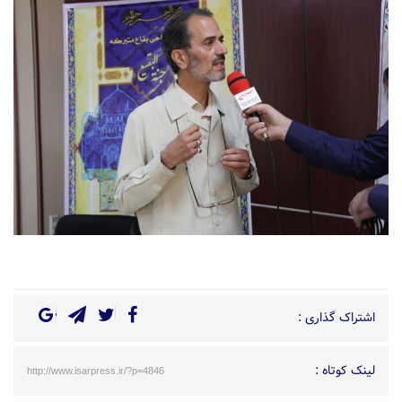
اشتراک گذاری :
لینک کوتاه :
http://www.isarpress.ir/?p=4846