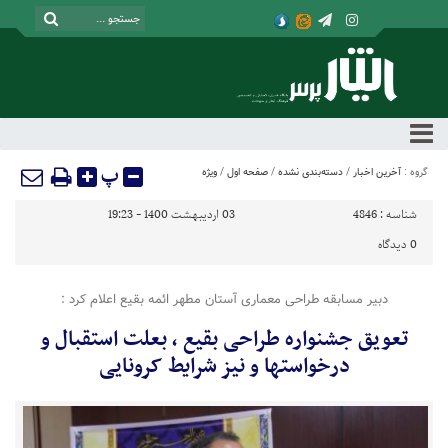
پ
گروه :
آخرین اخبار
/
دسته‌بندی نشده
/
صفحه اول
/
ویژه
شناسه :
4846
03 اردیبهشت 1400 - 19:23
0
دیدگاه
دبیر مسابقه طراحی معماری آستان مطهر ائمه بقیع اعلام کرد :
تعویق جشنواره طراحی بقیع ، بعلت استقبال و
درخواستها و نیز شرایط کرونایی